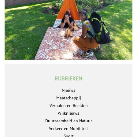
RUBRIEKEN
Nieuws
Maatschappij
Verhalen en Beelden
Wijknieuws
Duurzaamheid en Natuur
Verkeer en Mobiliteit
Sport