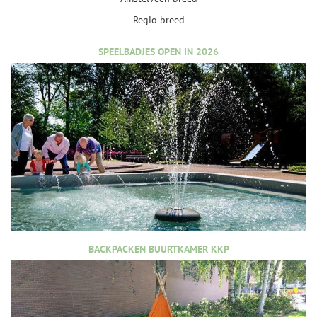
Regio breed
SPEELBADJES OPEN IN 2026
BACKPACKEN BUURTKAMER KKP