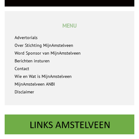
MENU
Advertorials
Over Stichting MijnAmstelveen
Word Sponsor van MijnAmstelveen
Berichten insturen
Contact
Wie en Wat is MijnAmstelveen
MijnAmstelveen ANBI
Disclaimer