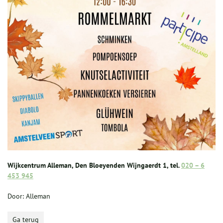
Wijkcentrum Alleman, Den Bloeyenden Wijngaerdt 1, tel.
020 – 6
453 945
Door: Alleman
Ga terug