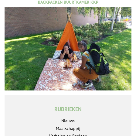
BACKPACKEN BUURTKAMER KKP
RUBRIEKEN
Nieuws
Maatschappij