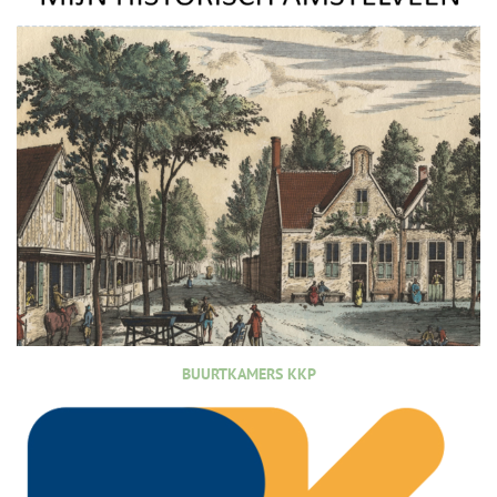
BUURTKAMERS KKP