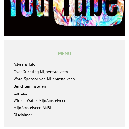
MENU
Advertorials
Over Stichting MijnAmstelveen
Word Sponsor van MijnAmstelveen
Berichten insturen
Contact
Wie en Wat is MijnAmstelveen
MijnAmstelveen ANBI
Disclaimer