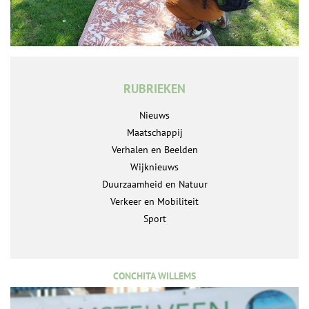
RUBRIEKEN
Nieuws
Maatschappij
Verhalen en Beelden
Wijknieuws
Duurzaamheid en Natuur
Verkeer en Mobiliteit
Sport
CONCHITA WILLEMS