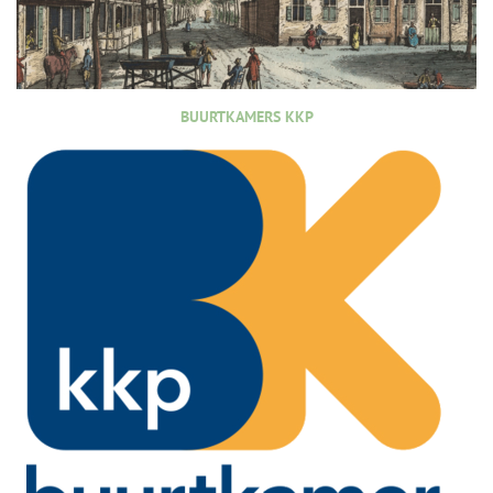
BUURTKAMERS KKP