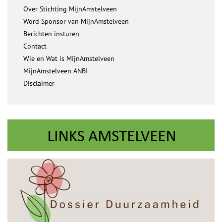
Over Stichting MijnAmstelveen
Word Sponsor van MijnAmstelveen
Berichten insturen
Contact
Wie en Wat is MijnAmstelveen
MijnAmstelveen ANBI
Disclaimer