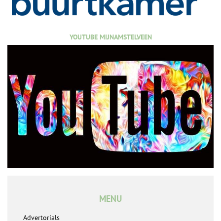
YOUTUBE MIJNAMSTELVEEN
MENU
Advertorials