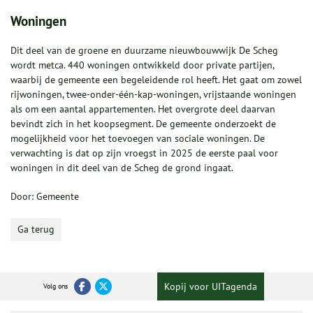
Woningen
Dit deel van de groene en duurzame nieuwbouwwijk De Scheg
wordt metca. 440 woningen ontwikkeld door private partijen,
waarbij de gemeente een begeleidende rol heeft. Het gaat om zowel
rijwoningen, twee-onder-één-kap-woningen, vrijstaande woningen
als om een aantal appartementen. Het overgrote deel daarvan
bevindt zich in het koopsegment. De gemeente onderzoekt de
mogelijkheid voor het toevoegen van sociale woningen. De
verwachting is dat op zijn vroegst in 2025 de eerste paal voor
woningen in dit deel van de Scheg de grond ingaat.
Door: Gemeente
Ga terug
Kopij voor UITagenda
Volg ons