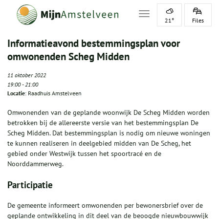
Toggle navigation
21°
Files
Informatieavond bestemmingsplan voor
omwonenden Scheg Midden
11 oktober 2022
19:00
-
21:00
Locatie
: Raadhuis Amstelveen
Omwonenden van de geplande woonwijk De Scheg Midden worden
betrokken bij de allereerste versie van het bestemmingsplan De
Scheg Midden. Dat bestemmingsplan is nodig om nieuwe woningen
te kunnen realiseren in deelgebied midden van De Scheg, het
gebied onder Westwijk tussen het spoortracé en de
Noorddammerweg.
Participatie
De gemeente informeert omwonenden per bewonersbrief over de
geplande ontwikkeling in dit deel van de beoogde nieuwbouwwijk