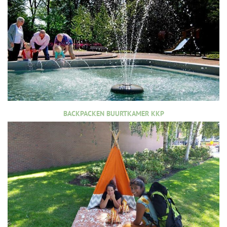
BACKPACKEN BUURTKAMER KKP