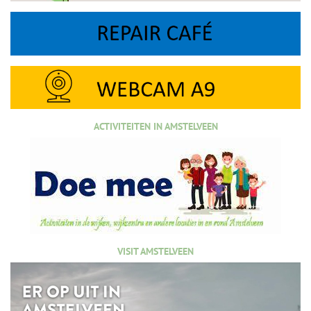
ACTIVITEITEN IN AMSTELVEEN
VISIT AMSTELVEEN