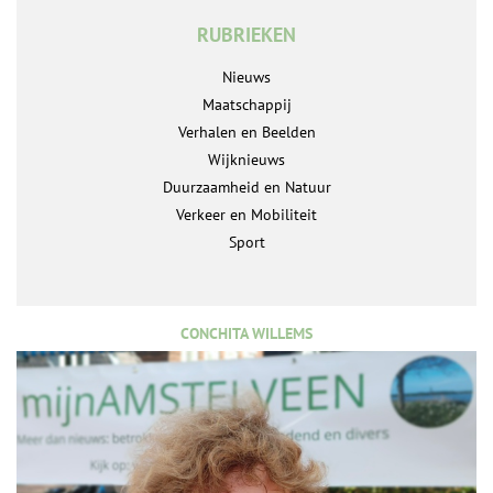
RUBRIEKEN
Nieuws
Maatschappij
Verhalen en Beelden
Wijknieuws
Duurzaamheid en Natuur
Verkeer en Mobiliteit
Sport
CONCHITA WILLEMS