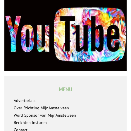
MENU
Advertorials
Over Stichting MijnAmstelveen
Word Sponsor van MijnAmstelveen
Berichten insturen
Contact