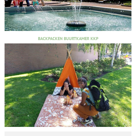
BACKPACKEN BUURTKAMER KKP