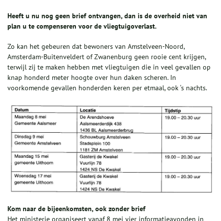
Heeft u nu nog geen brief ontvangen, dan is de overheid niet van
plan u te compenseren voor de vliegtuigoverlast.
Zo kan het gebeuren dat bewoners van Amstelveen-Noord,
Amsterdam-Buitenveldert of Zwanenburg geen rooie cent krijgen,
terwijl zij te maken hebben met vliegtuigen die in veel gevallen op
knap honderd meter hoogte over hun daken scheren. In
voorkomende gevallen honderden keren per etmaal, ook ‘s nachts.
Kom naar de bijeenkomsten, ook zonder brief
Het ministerie organiseert vanaf 8 mei vier informatieavonden in