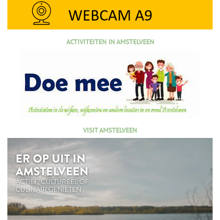
ACTIVITEITEN IN AMSTELVEEN
VISIT AMSTELVEEN