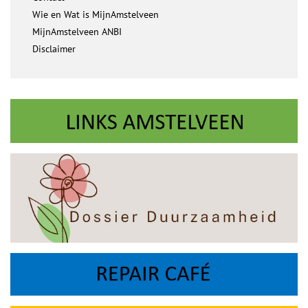
Wie en Wat is MijnAmstelveen
MijnAmstelveen ANBI
Disclaimer