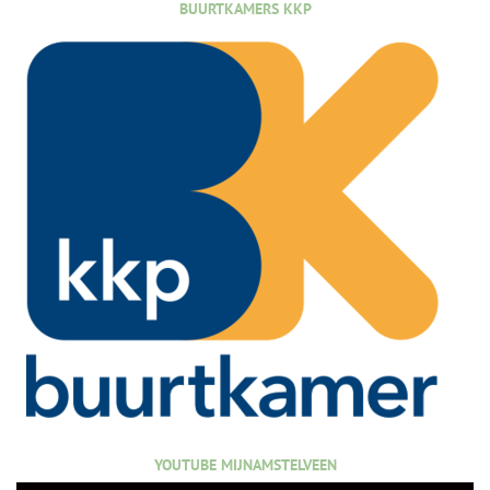
BUURTKAMERS KKP
YOUTUBE MIJNAMSTELVEEN