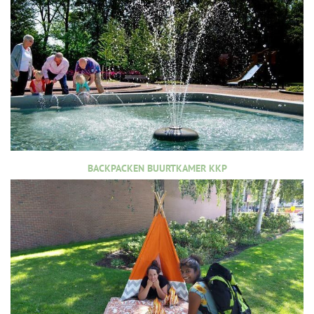
BACKPACKEN BUURTKAMER KKP