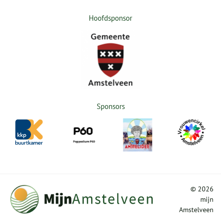
Hoofdsponsor
Sponsors
©
2026
mijn
Amstelveen