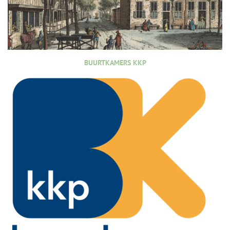
BUURTKAMERS KKP