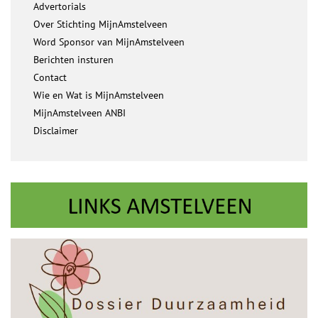
Advertorials
Over Stichting MijnAmstelveen
Word Sponsor van MijnAmstelveen
Berichten insturen
Contact
Wie en Wat is MijnAmstelveen
MijnAmstelveen ANBI
Disclaimer