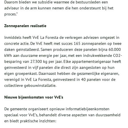
Daarom bieden we subsidie waarmee de bestuursleden een
adviseur in de arm kunnen nemen die hen ondersteunt bij het
proces.”
Zonnepanelen realisatie
Inmiddels heeft VvE La Foresta de verkregen adviezen omgezet in
concrete actie. De VvE heeft met succes 165 zonnepanelen op twee
daken geïnstalleerd. Samen produceren deze panelen bijna 60.000
kWh aan duurzame energie per jaar, met een indrukwekkende CO2-
besparing van 27.300 kg per jaar. Elke appartementseigenaar heeft
geïnvesteerd in vijf panelen die direct zijn aangesloten op hun
eigen groepenkast. Daarnaast hebben de gezamenlijke eigenaren,
verenigd in VvE La Foresta, geïnvesteerd in 40 panelen voor de
collectieve gebouwinstallatie.
Nieuwe bijeenkomsten voor VvE's
De gemeente organiseert opnieuw informatiebijeenkomsten
speciaal voor VvE’s, behandelt diverse aspecten van duurzaamheid
en biedt praktische inzichten: