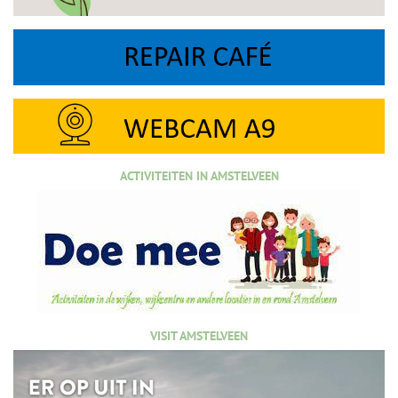
ACTIVITEITEN IN AMSTELVEEN
VISIT AMSTELVEEN