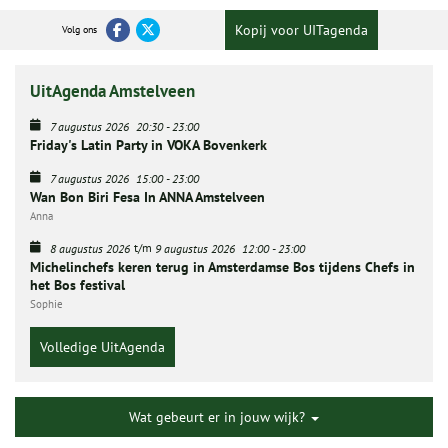
Kopij voor UITagenda
Volg ons
UitAgenda Amstelveen
7 augustus 2026
20:30
-
23:00
Friday's Latin Party in VOKA Bovenkerk
7 augustus 2026
15:00
-
23:00
Wan Bon Biri Fesa In ANNA Amstelveen
Anna
t/m
8 augustus 2026
9 augustus 2026
12:00
-
23:00
Michelinchefs keren terug in Amsterdamse Bos tijdens Chefs in
het Bos festival
Sophie
Volledige UitAgenda
Wat gebeurt er in jouw wijk?