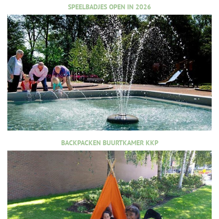
SPEELBADJES OPEN IN 2026
BACKPACKEN BUURTKAMER KKP