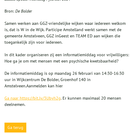
Bron:
De Bolder
Samen werken aan GGZ-vriendelijke wijken waar iedereen welkom
is, dat is W in de Wijk. Participe Amstelland werkt samen met de
gemeente Amstelveen, GGZ inGeest
en TEAM ED aan wijken die
toegankelijk zijn voor iedereen.
In dit kader organiseren zij een informatiemiddag voor vrijwilligers:
Hoe ga je om met mensen met een psychische kwetsbaarheid?
De informatiemiddag is op maandag 26 februari van 14:30-16:30
uur in Wijkcentrum De Bolder, Groenhof 140 in
Amstelveen.Aanmelden kan hier
Ga naar https://bit.ly/3Ubyh2g
. Er kunnen maximaal 20 mensen
deelnemen.
Ga terug