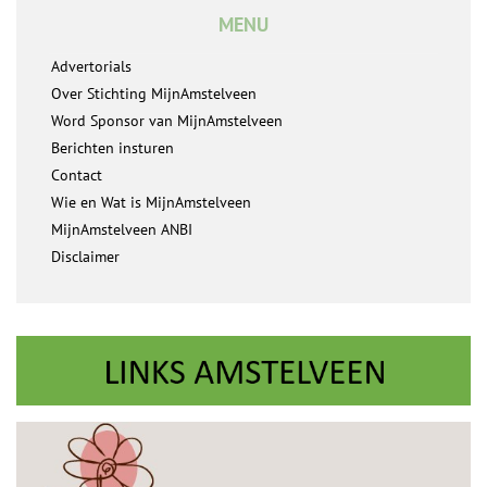
MENU
Advertorials
Over Stichting MijnAmstelveen
Word Sponsor van MijnAmstelveen
Berichten insturen
Contact
Wie en Wat is MijnAmstelveen
MijnAmstelveen ANBI
Disclaimer