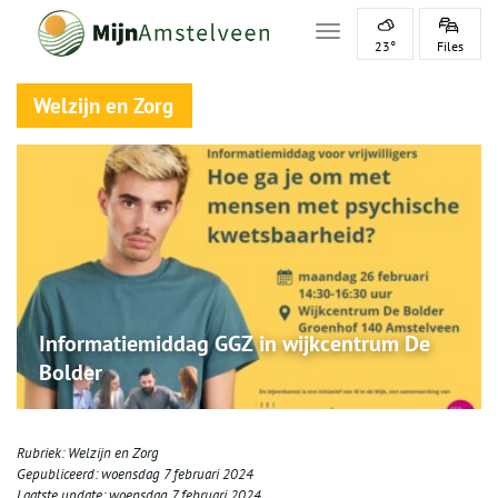
Toggle navigation
23°
Files
Welzijn en Zorg
Informatiemiddag GGZ in wijkcentrum De
Bolder
Rubriek:
Welzijn en Zorg
Gepubliceerd:
woensdag 7 februari 2024
Laatste update:
woensdag 7 februari 2024