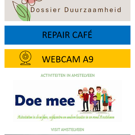
ACTIVITEITEN IN AMSTELVEEN
VISIT AMSTELVEEN