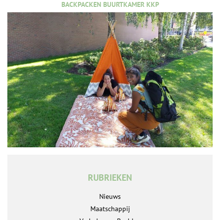
BACKPACKEN BUURTKAMER KKP
RUBRIEKEN
Nieuws
Maatschappij