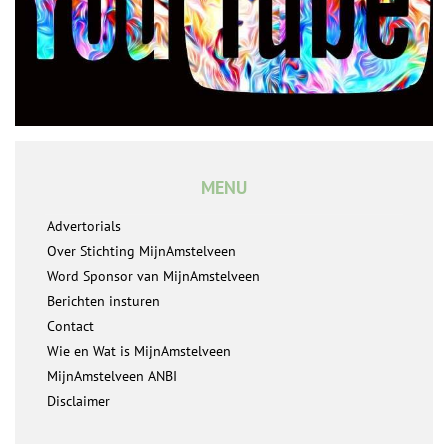
MENU
Advertorials
Over Stichting MijnAmstelveen
Word Sponsor van MijnAmstelveen
Berichten insturen
Contact
Wie en Wat is MijnAmstelveen
MijnAmstelveen ANBI
Disclaimer