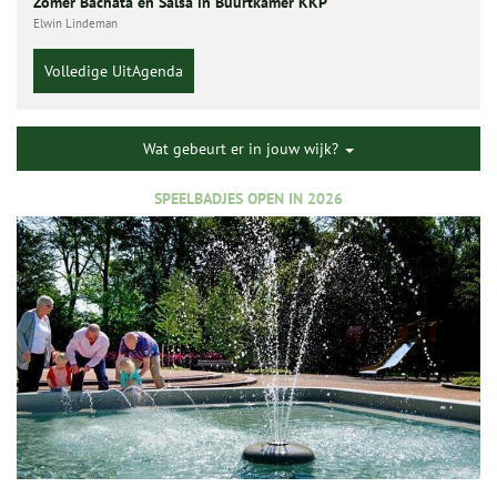
Zomer Bachata en Salsa in Buurtkamer KKP
Elwin Lindeman
Volledige UitAgenda
Wat gebeurt er in jouw wijk?
SPEELBADJES OPEN IN 2026