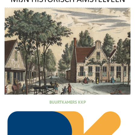
BUURTKAMERS KKP