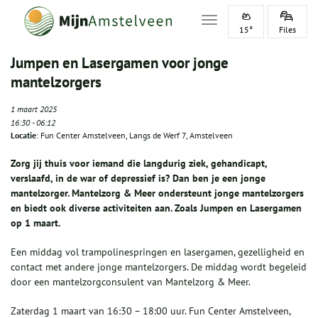
Toggle navigation
15°
Files
Jumpen en Lasergamen voor jonge
mantelzorgers
1 maart 2025
16:30
-
06:12
Locatie
: Fun Center Amstelveen, Langs de Werf 7, Amstelveen
Zorg jij thuis voor iemand die langdurig ziek, gehandicapt,
verslaafd, in de war of depressief is? Dan ben je een jonge
mantelzorger. Mantelzorg & Meer ondersteunt jonge mantelzorgers
en biedt ook diverse activiteiten aan. Zoals Jumpen en Lasergamen
op 1 maart.
Een middag vol trampolinespringen en lasergamen, gezelligheid en
contact met andere jonge mantelzorgers. De middag wordt begeleid
door een mantelzorgconsulent van Mantelzorg & Meer.
Zaterdag 1 maart van 16:30 – 18:00 uur. Fun Center Amstelveen,