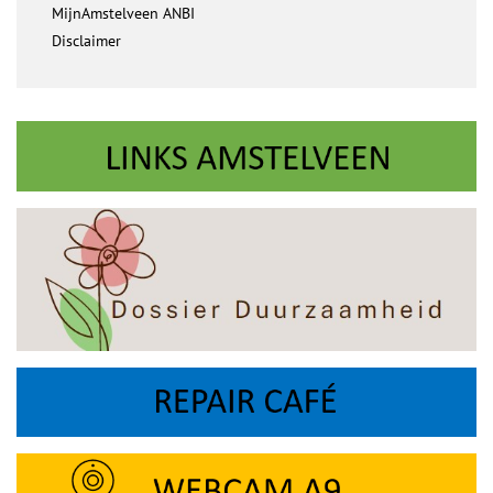
MijnAmstelveen ANBI
Disclaimer