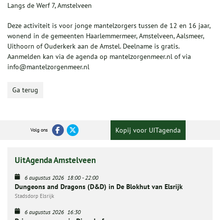
Langs de Werf 7, Amstelveen
Deze activiteit is voor jonge mantelzorgers tussen de 12 en 16 jaar,
wonend in de gemeenten Haarlemmermeer, Amstelveen, Aalsmeer,
Uithoorn of Ouderkerk aan de Amstel. Deelname is gratis.
Aanmelden kan via de agenda op mantelzorgenmeer.nl of via
info@mantelzorgenmeer.nl
Ga terug
Kopij voor UITagenda
Volg ons
UitAgenda Amstelveen
6 augustus 2026
18:00
-
22:00
Dungeons and Dragons (D&D) in De Blokhut van Elsrijk
Stadsdorp Elsrijk
6 augustus 2026
16:30