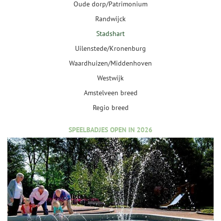
Oude dorp/Patrimonium
Randwijck
Stadshart
Uilenstede/Kronenburg
Waardhuizen/Middenhoven
Westwijk
Amstelveen breed
Regio breed
SPEELBADJES OPEN IN 2026