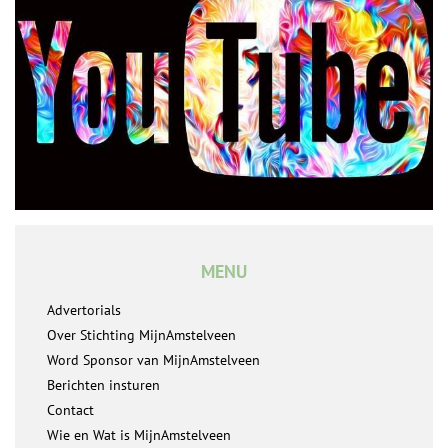
MENU
Advertorials
Over Stichting MijnAmstelveen
Word Sponsor van MijnAmstelveen
Berichten insturen
Contact
Wie en Wat is MijnAmstelveen