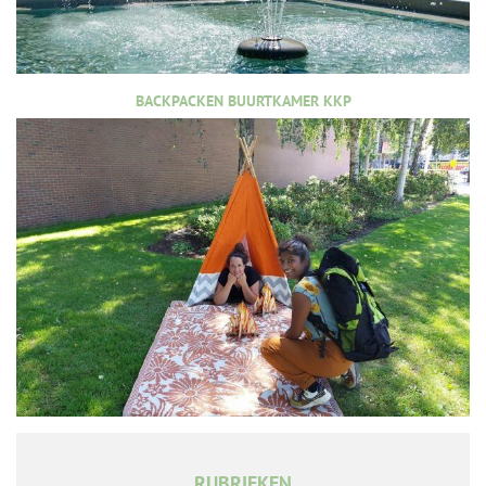
BACKPACKEN BUURTKAMER KKP
RUBRIEKEN