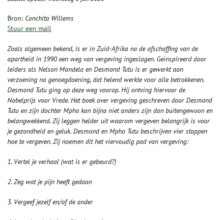
Bron:
Conchita Willems
Stuur een mail
Zoals algemeen bekend, is er in Zuid-Afrika na de afschaffing van de
apartheid in 1990 een weg van vergeving ingeslagen. Geïnspireerd door
leiders als Nelson Mandela en Desmond Tutu is er gewerkt aan
verzoening na genoegdoening, dat helend werkte voor alle betrokkenen.
Desmond Tutu ging op deze weg voorop. Hij ontving hiervoor de
Nobelprijs voor Vrede. Het boek over vergeving geschreven door Desmond
Tutu en zijn dochter Mpho kan bijna niet anders zijn dan buitengewoon en
belangwekkend. Zij leggen helder uit waarom vergeven belangrijk is voor
je gezondheid en geluk. Desmond en Mpho Tutu beschrijven vier stappen
hoe te vergeven. Zij noemen dit het viervoudig pad van vergeving:
1. Vertel je verhaal (wat is er gebeurd?)
2. Zeg wat je pijn heeft gedaan
3. Vergeef jezelf en/of de ander