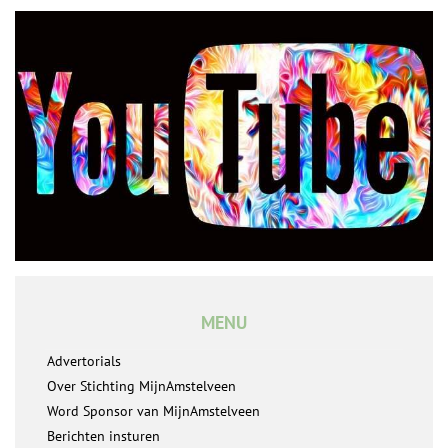
MENU
Advertorials
Over Stichting MijnAmstelveen
Word Sponsor van MijnAmstelveen
Berichten insturen