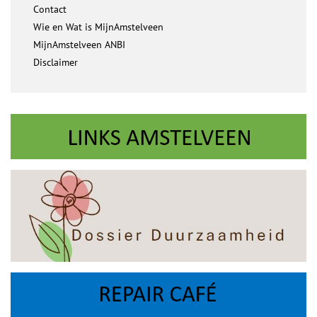
Contact
Wie en Wat is MijnAmstelveen
MijnAmstelveen ANBI
Disclaimer