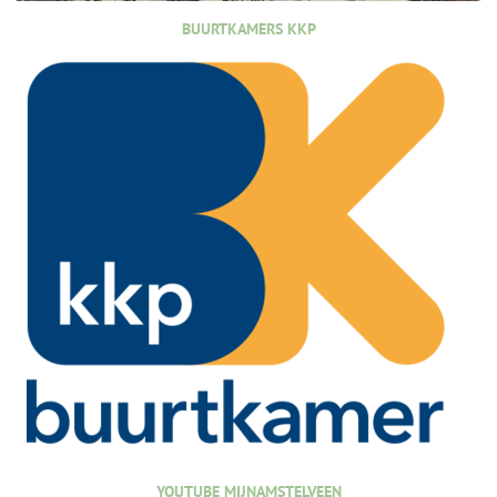
BUURTKAMERS KKP
YOUTUBE MIJNAMSTELVEEN