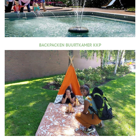
BACKPACKEN BUURTKAMER KKP