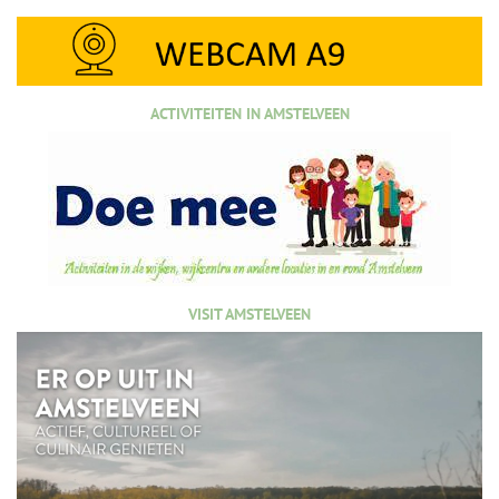
ACTIVITEITEN IN AMSTELVEEN
VISIT AMSTELVEEN