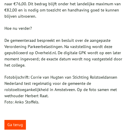
naar €76,00. Dit bedrag blijft onder het landelijke maximum van
€82,00 en is nodig om toezicht en handhaving goed te kunnen
blijven uitvoeren.
Hoe nu verder?
De gemeenteraad bespreekt en besluit over de aangepaste
Verordening Parkeerbelastingen. Na vaststelling wordt deze
gepubliceerd op Overheid.nl. De digitale GPK wordt op een later
moment ingevoerd; de exacte datum wordt nog vastgesteld door
het college.
Fotobijschrift: Corrie van Hugten van Stichting Rolstoeldansen
Nederland test regelmatig voor de gemeente de
rolstoeltoegankelijkheid in Amstelveen. Op de foto samen met
wethouder Herbert Raat.
Foto: Anko Stoffels.
Ga terug