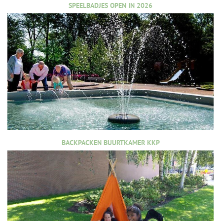
SPEELBADJES OPEN IN 2026
BACKPACKEN BUURTKAMER KKP