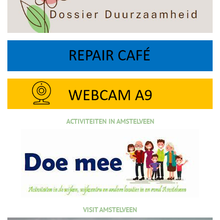
ACTIVITEITEN IN AMSTELVEEN
VISIT AMSTELVEEN