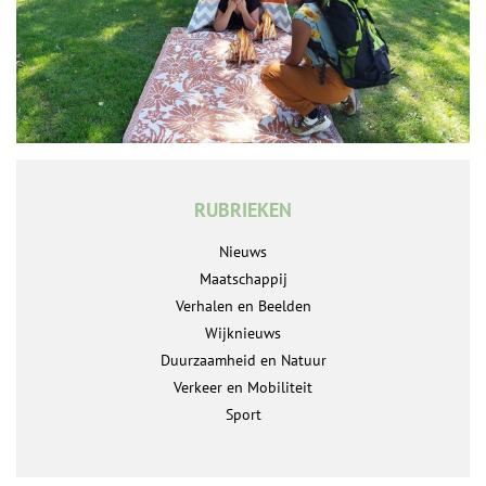
RUBRIEKEN
Nieuws
Maatschappij
Verhalen en Beelden
Wijknieuws
Duurzaamheid en Natuur
Verkeer en Mobiliteit
Sport