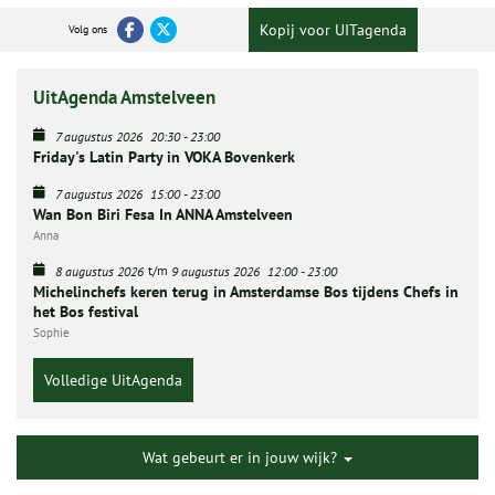
Kopij voor UITagenda
Volg ons
UitAgenda Amstelveen
7 augustus 2026
20:30
-
23:00
Friday's Latin Party in VOKA Bovenkerk
7 augustus 2026
15:00
-
23:00
Wan Bon Biri Fesa In ANNA Amstelveen
Anna
t/m
8 augustus 2026
9 augustus 2026
12:00
-
23:00
Michelinchefs keren terug in Amsterdamse Bos tijdens Chefs in
het Bos festival
Sophie
Volledige UitAgenda
Wat gebeurt er in jouw wijk?