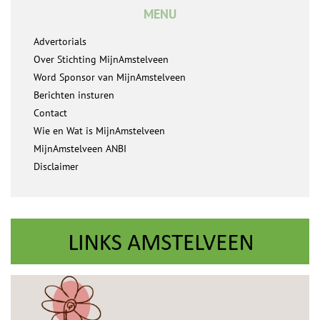
MENU
Advertorials
Over Stichting MijnAmstelveen
Word Sponsor van MijnAmstelveen
Berichten insturen
Contact
Wie en Wat is MijnAmstelveen
MijnAmstelveen ANBI
Disclaimer