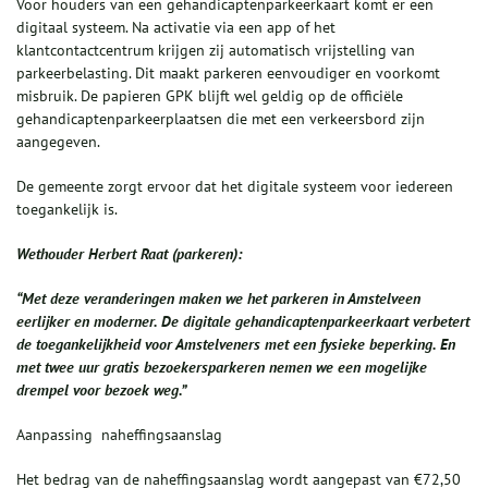
Voor houders van een gehandicaptenparkeerkaart komt er een
digitaal systeem. Na activatie via een app of het
klantcontactcentrum krijgen zij automatisch vrijstelling van
parkeerbelasting. Dit maakt parkeren eenvoudiger en voorkomt
misbruik. De papieren GPK blijft wel geldig op de officiële
gehandicaptenparkeerplaatsen die met een verkeersbord zijn
aangegeven.
De gemeente zorgt ervoor dat het digitale systeem voor iedereen
toegankelijk is.
Wethouder Herbert Raat (parkeren):
“Met deze veranderingen maken we het parkeren in Amstelveen
eerlijker en moderner. De digitale gehandicaptenparkeerkaart verbetert
de toegankelijkheid voor Amstelveners met een fysieke beperking. En
met twee uur gratis bezoekersparkeren nemen we een mogelijke
drempel voor bezoek weg.”
Aanpassing naheffingsaanslag
Het bedrag van de naheffingsaanslag wordt aangepast van €72,50