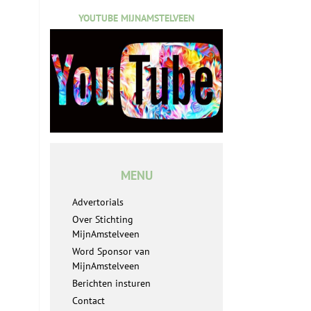
YOUTUBE MIJNAMSTELVEEN
MENU
Advertorials
Over Stichting
MijnAmstelveen
Word Sponsor van
MijnAmstelveen
Berichten insturen
Contact