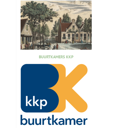
BUURTKAMERS KKP