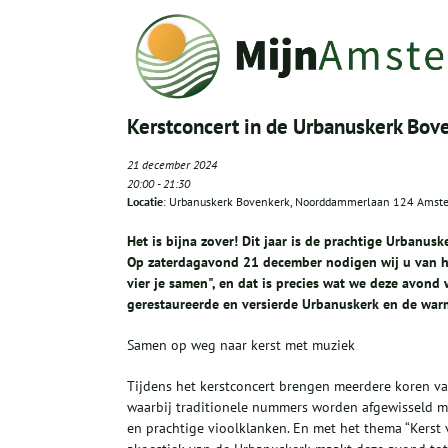
Kerstconcert in de Urbanuskerk Bove
21 december 2024
20:00
-
21:30
Locatie
: Urbanuskerk Bovenkerk, Noorddammerlaan 124 Amst
Het is bijna zover! Dit jaar is de prachtige Urbanu
Op zaterdagavond 21 december nodigen wij u van ha
vier je samen", en dat is precies wat we deze avon
gerestaureerde en versierde Urbanuskerk en de warm
Samen op weg naar kerst met muziek
Tijdens het kerstconcert brengen meerdere koren van
waarbij traditionele nummers worden afgewisseld m
en prachtige vioolklanken. En met het thema “Kerst 