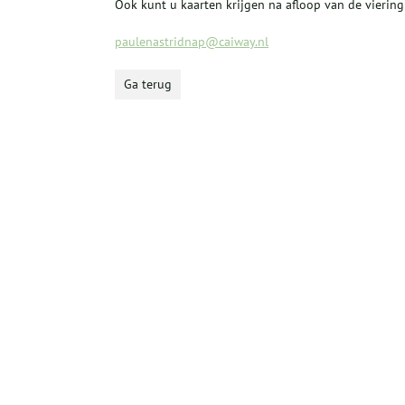
Ook kunt u kaarten krijgen na afloop van de vierin
paulenastridnap@caiway.nl
Ga terug