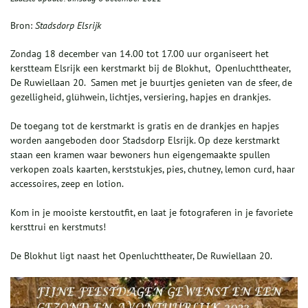
Bron:
Stadsdorp Elsrijk
Zondag 18 december van 14.00 tot 17.00 uur organiseert het
kerstteam Elsrijk een kerstmarkt bij de Blokhut, Openluchttheater,
De Ruwiellaan 20. Samen met je buurtjes genieten van de sfeer, de
gezelligheid, glühwein, lichtjes, versiering, hapjes en drankjes.
De toegang tot de kerstmarkt is gratis en de drankjes en hapjes
worden aangeboden door Stadsdorp Elsrijk. Op deze kerstmarkt
staan een kramen waar bewoners hun eigengemaakte spullen
verkopen zoals kaarten, kerststukjes, pies, chutney, lemon curd, haar
accessoires, zeep en lotion.
Kom in je mooiste kerstoutfit, en laat je fotograferen in je favoriete
kersttrui en kerstmuts!
De Blokhut ligt naast het Openluchttheater, De Ruwiellaan 20.