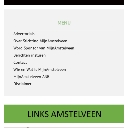
MENU
Advertorials
Over Stichting MijnAmstelveen
Word Sponsor van MijnAmstelveen
Berichten insturen
Contact
Wie en Wat is MijnAmstelveen
MijnAmstelveen ANBI
Disclaimer