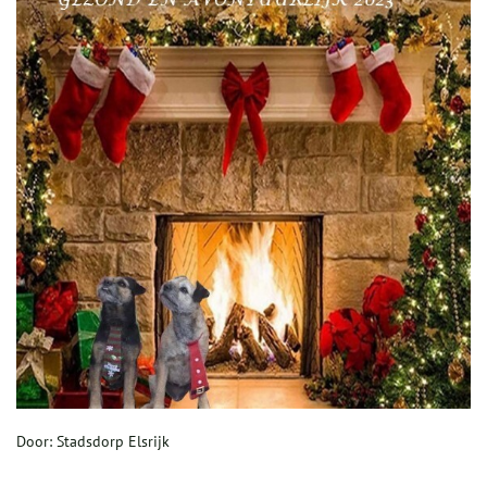
Door: Stadsdorp Elsrijk