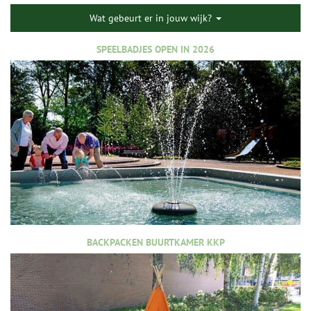
Wat gebeurt er in jouw wijk?
SPEELBADJES OPEN IN 2026
BACKPACKEN BUURTKAMER KKP