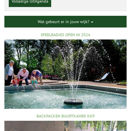
Volledige UitAgenda
Wat gebeurt er in jouw wijk?
SPEELBADJES OPEN IN 2026
BACKPACKEN BUURTKAMER KKP