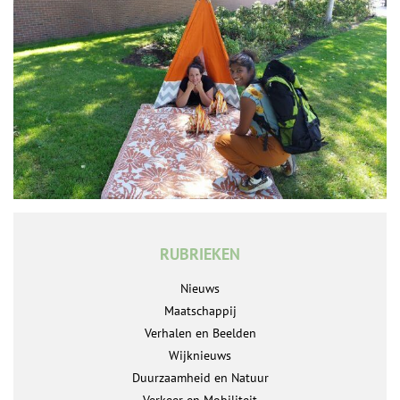
RUBRIEKEN
Nieuws
Maatschappij
Verhalen en Beelden
Wijknieuws
Duurzaamheid en Natuur
Verkeer en Mobiliteit