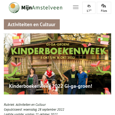
Toggle navigation
17°
Files
Activiteiten en Cultuur
Kinderboekenweek 2022 Gi-ga-groen!
Rubriek:
Activiteiten en Cultuur
Gepubliceerd:
woensdag 28 september 2022
Laatste update:
vrijdag 21 oktober 2022