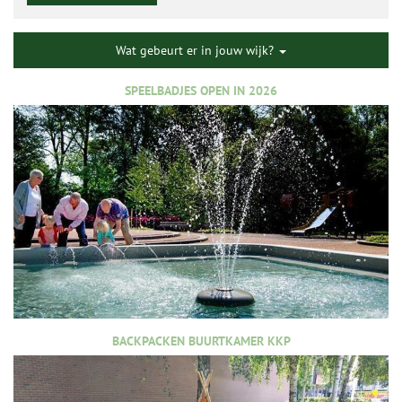
Wat gebeurt er in jouw wijk?
SPEELBADJES OPEN IN 2026
BACKPACKEN BUURTKAMER KKP