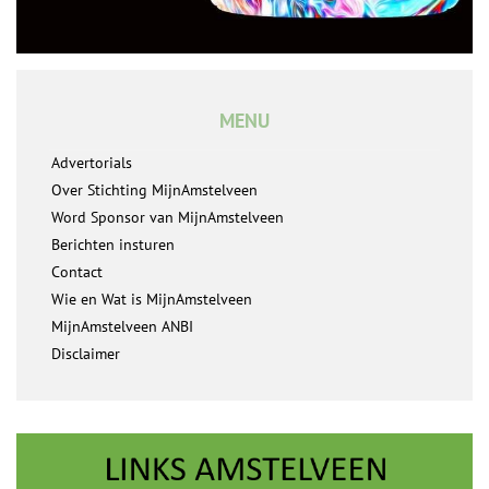
MENU
Advertorials
Over Stichting MijnAmstelveen
Word Sponsor van MijnAmstelveen
Berichten insturen
Contact
Wie en Wat is MijnAmstelveen
MijnAmstelveen ANBI
Disclaimer