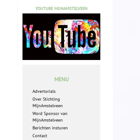
YOUTUBE MIJNAMSTELVEEN
MENU
Advertorials
Over Stichting
MijnAmstelveen
Word Sponsor van
MijnAmstelveen
Berichten insturen
Contact