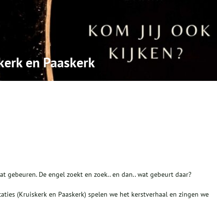
skerk en Paaskerk
aat gebeuren. De engel zoekt en zoek.. en dan.. wat gebeurt daar?
caties (Kruiskerk en Paaskerk) spelen we het kerstverhaal en zingen we