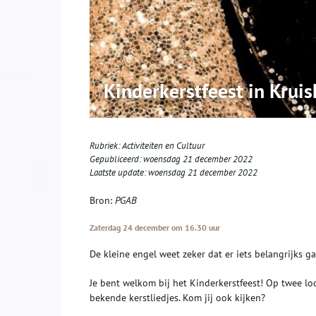
Kinderkerstfeest in Krui
Rubriek:
Activiteiten en Cultuur
Gepubliceerd:
woensdag 21 december 2022
Laatste update:
woensdag 21 december 2022
Bron:
PGAB
Zaterdag 24 december om 16.30 uur
De kleine engel weet zeker dat er iets belangrijks g
Je bent welkom bij het Kinderkerstfeest! Op twee lo
bekende kerstliedjes. Kom jij ook kijken?