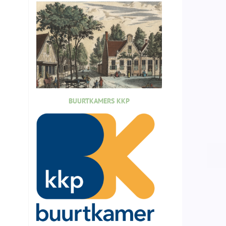
BUURTKAMERS KKP