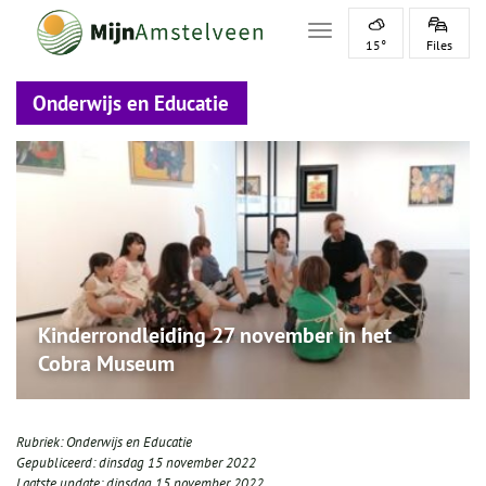
Toggle navigation
15°
Files
Onderwijs en Educatie
Kinderrondleiding 27 november in het
Cobra Museum
Rubriek:
Onderwijs en Educatie
Gepubliceerd:
dinsdag 15 november 2022
Laatste update:
dinsdag 15 november 2022