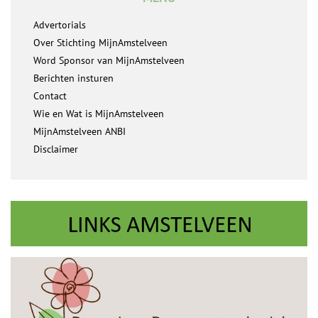
Advertorials
Over Stichting MijnAmstelveen
Word Sponsor van MijnAmstelveen
Berichten insturen
Contact
Wie en Wat is MijnAmstelveen
MijnAmstelveen ANBI
Disclaimer