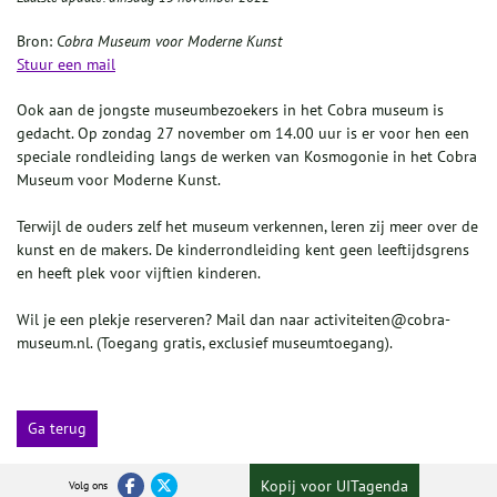
Bron:
Cobra Museum voor Moderne Kunst
Stuur een mail
Ook aan de jongste museumbezoekers in het Cobra museum is
gedacht. Op zondag 27 november om 14.00 uur is er voor hen een
speciale rondleiding langs de werken van Kosmogonie in het Cobra
Museum voor Moderne Kunst.
Terwijl de ouders zelf het museum verkennen, leren zij meer over de
kunst en de makers. De kinderrondleiding kent geen leeftijdsgrens
en heeft plek voor vijftien kinderen.
Wil je een plekje reserveren? Mail dan naar activiteiten@cobra-
museum.nl. (Toegang gratis, exclusief museumtoegang).
Ga terug
Kopij voor UITagenda
Volg ons