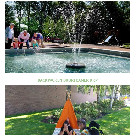
BACKPACKEN BUURTKAMER KKP