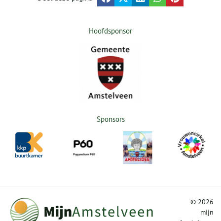
Hoofdsponsor
Sponsors
©
2026
mijn