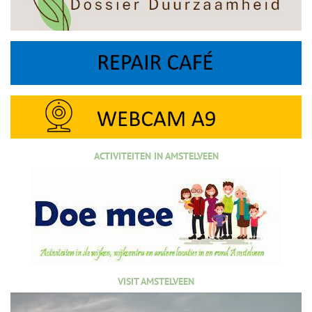
ACTIVITEITEN IN AMSTELVEEN
VISIT AMSTELVEEN