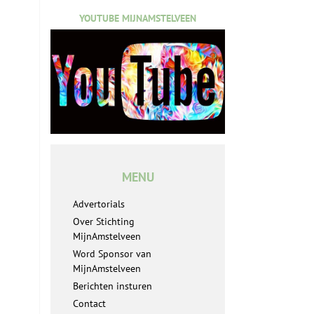
YOUTUBE MIJNAMSTELVEEN
MENU
Advertorials
Over Stichting
MijnAmstelveen
Word Sponsor van
MijnAmstelveen
Berichten insturen
Contact