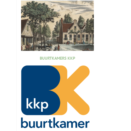
BUURTKAMERS KKP