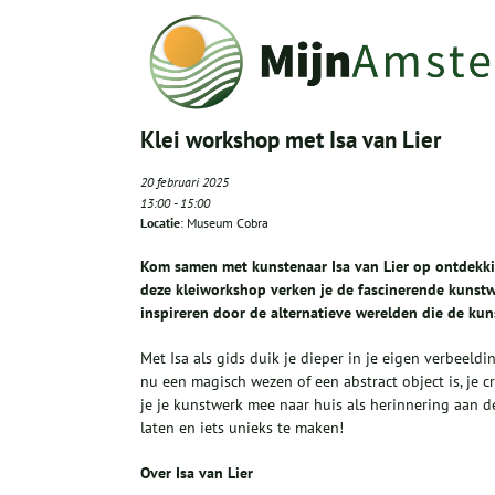
Klei workshop met Isa van Lier
20 februari 2025
13:00
-
15:00
Locatie
: Museum Cobra
Kom samen met kunstenaar Isa van Lier op ontdekki
deze kleiworkshop verken je de fascinerende kunstwe
inspireren door de alternatieve werelden die de ku
Met Isa als gids duik je dieper in je eigen verbeeldi
nu een magisch wezen of een abstract object is, je c
je je kunstwerk mee naar huis als herinnering aan dez
laten en iets unieks te maken!
Over Isa van Lier