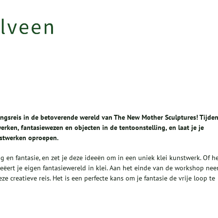
ngsreis in de betoverende wereld van The New Mother Sculptures! Tijde
rken, fantasiewezen en objecten in de tentoonstelling, en laat je je
nstwerken oproepen.
ng en fantasie, en zet je deze ideeën om in een uniek klei kunstwerk. Of h
reëert je eigen fantasiewereld in klei. Aan het einde van de workshop ne
e creatieve reis. Het is een perfecte kans om je fantasie de vrije loop te