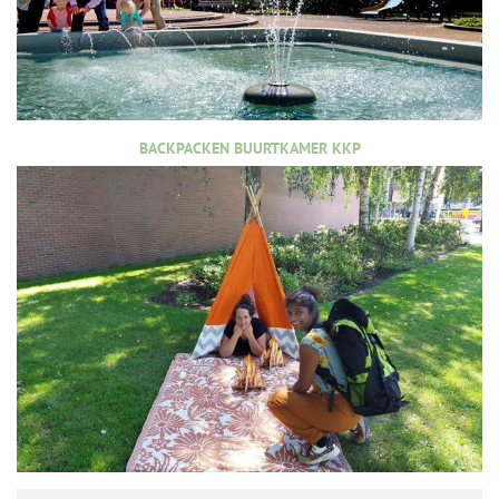
BACKPACKEN BUURTKAMER KKP