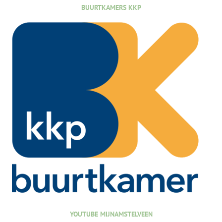
BUURTKAMERS KKP
YOUTUBE MIJNAMSTELVEEN