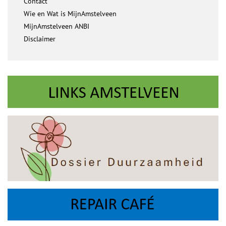
Contact
Wie en Wat is MijnAmstelveen
MijnAmstelveen ANBI
Disclaimer