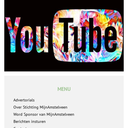
MENU
Advertorials
Over Stichting MijnAmstelveen
Word Sponsor van MijnAmstelveen
Berichten insturen