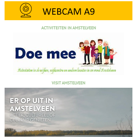
ACTIVITEITEN IN AMSTELVEEN
VISIT AMSTELVEEN