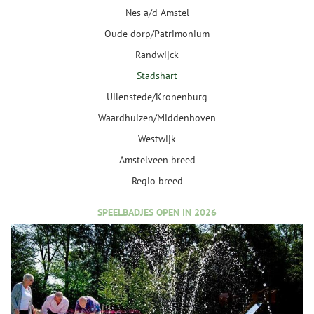
Nes a/d Amstel
Oude dorp/Patrimonium
Randwijck
Stadshart
Uilenstede/Kronenburg
Waardhuizen/Middenhoven
Westwijk
Amstelveen breed
Regio breed
SPEELBADJES OPEN IN 2026