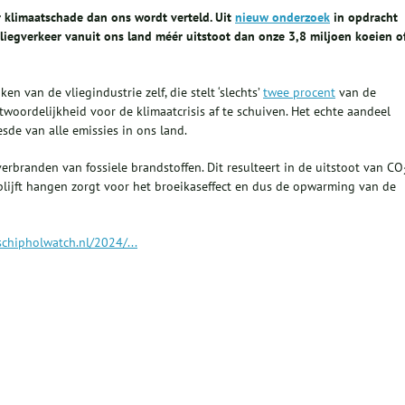
r klimaatschade dan ons wordt verteld. Uit
nieuw onderzoek
in opdracht
 vliegverkeer vanuit ons land méér uitstoot dan onze 3,8 miljoen koeien o
en van de vliegindustrie zelf, die stelt ‘slechts’
twee procent
van de
woordelijkheid voor de klimaatcrisis af te schuiven. Het echte aandeel
zesde van alle emissies in ons land.
erbranden van fossiele brandstoffen. Dit resulteert in de uitstoot van CO
 blijft hangen zorgt voor het broeikaseffect en dus de opwarming van de
schipholwatch.nl/2024/...