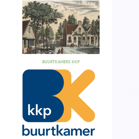
BUURTKAMERS KKP