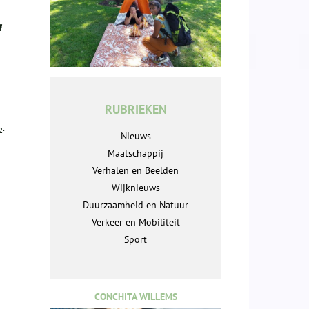
f
RUBRIEKEN
.
2
Nieuws
Maatschappij
Verhalen en Beelden
Wijknieuws
Duurzaamheid en Natuur
Verkeer en Mobiliteit
Sport
CONCHITA WILLEMS