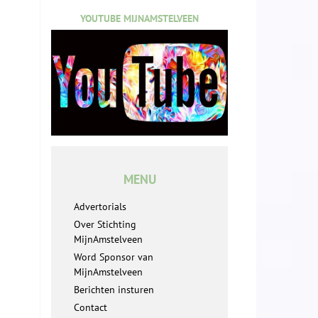
YOUTUBE MIJNAMSTELVEEN
MENU
Advertorials
Over Stichting
MijnAmstelveen
Word Sponsor van
MijnAmstelveen
Berichten insturen
Contact