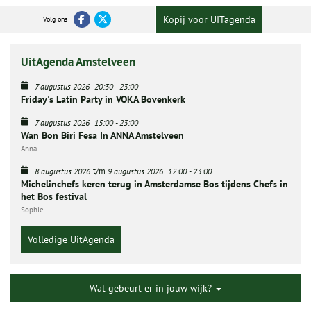
Kopij voor UITagenda
Volg ons
UitAgenda Amstelveen
7 augustus 2026
20:30
-
23:00
Friday's Latin Party in VOKA Bovenkerk
7 augustus 2026
15:00
-
23:00
Wan Bon Biri Fesa In ANNA Amstelveen
Anna
t/m
8 augustus 2026
9 augustus 2026
12:00
-
23:00
Michelinchefs keren terug in Amsterdamse Bos tijdens Chefs in
het Bos festival
Sophie
Volledige UitAgenda
Wat gebeurt er in jouw wijk?