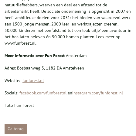
natuurliefhebbers, waarvan een deel een afstand tot de
arbeidsmarkt heeft. De sociale onderneming is opgericht in 2007 en
heeft ambitieuze doelen voor 2031: het bieden van waardevol werk
aan 1500 jonge mensen, 2000 leer- en werktrajecten creëren,
50.000 kinderen met een ‘afstand tot een leuk uitje’ een avontuur in
het bos laten beleven én 50.000 bomen planten. Lees meer op
www.funforest.nl.
Meer informatie over Fun Forest
Amsterdam
Adres:​​​ Bosbaanweg 3, 1182 DA Amstelveen
Website: ​​
funforest.nl
Socials:​​​
facebook.com/funforestnl
en
instagram.com/funforest_nl
Foto Fun Forest
Ga terug