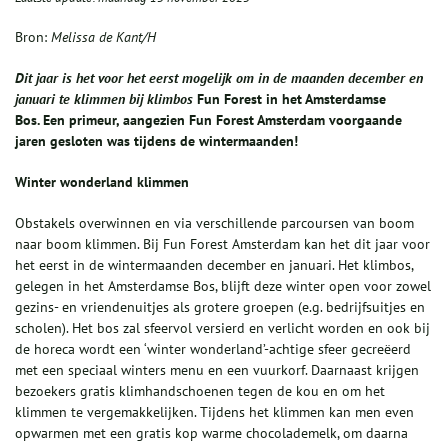
Bron:
Melissa de Kant/H
Dit jaar is het voor het eerst mogelijk om in de maanden december en
januari te klimmen bij
klimbos
Fun Forest in het Amsterdamse
Bos. Een primeur, aangezien Fun Forest Amsterdam voorgaande
jaren gesloten was tijdens de wintermaanden!
Winter wonderland klimmen
Obstakels overwinnen en via verschillende parcoursen van boom
naar boom klimmen. Bij Fun Forest Amsterdam kan het dit jaar voor
het eerst in de wintermaanden december en januari. Het klimbos,
gelegen in het Amsterdamse Bos, blijft deze winter open voor zowel
gezins- en vriendenuitjes als grotere groepen (e.g. bedrijfsuitjes en
scholen). Het bos zal sfeervol versierd en verlicht worden en ook bij
de horeca wordt een ‘winter wonderland’-achtige sfeer gecreëerd
met een speciaal winters menu en een vuurkorf. Daarnaast krijgen
bezoekers gratis klimhandschoenen tegen de kou en om het
klimmen te vergemakkelijken. Tijdens het klimmen kan men even
opwarmen met een gratis kop warme chocolademelk, om daarna