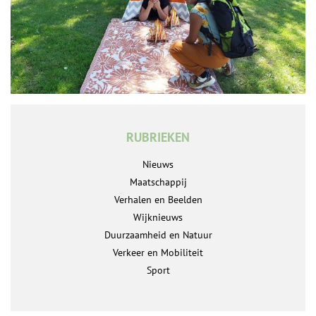
RUBRIEKEN
Nieuws
Maatschappij
Verhalen en Beelden
Wijknieuws
Duurzaamheid en Natuur
Verkeer en Mobiliteit
Sport