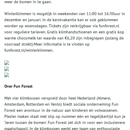
weer de bomen in te gaan.
Winterklimmen is mogelijk in weekenden van 11:00 tot 16:30uur in
december en januari. In de kerstvakantie kan er ook geklommen
worden op woensdagen. Tickets zijn verkrijgbaar via funforest.nl
voor reguliere tarieven. Gratis klimhandschoenen en een gratis kop
warme chocomelk ter waarde van €6,20 zijn inbegrepen (zolang de
voorraad strekt).Meer informatie is te vinden op
funforest.nl/winterklimmen.
Over Fun Forest
Met vier klimbossen verspreid door heel Nederland (Almere,
Amsterdam, Rotterdam en Venlo) biedt sociale onderneming Fun
Forest een avontuur in de natuur aan kinderen én volwassenen.
Plezier maken staat met stip op nummer één en tegelijkertijd kun je
‘leren tussen de bomen’. Fun Forest zet zich in voor een inclusievere
maatschappij. In de klimbossen werkt een team van enthousiaste