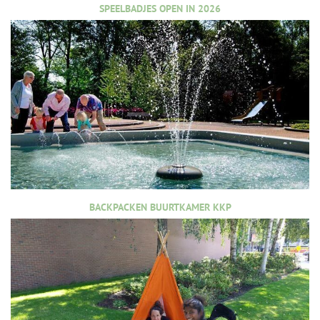
SPEELBADJES OPEN IN 2026
BACKPACKEN BUURTKAMER KKP