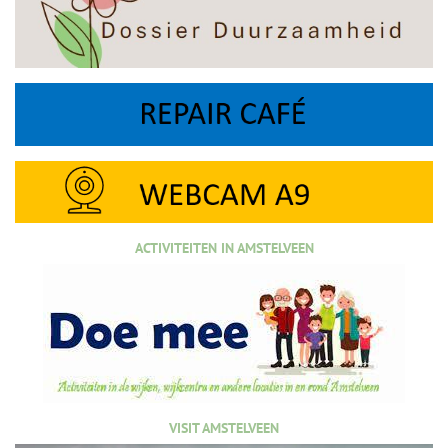
ACTIVITEITEN IN AMSTELVEEN
VISIT AMSTELVEEN