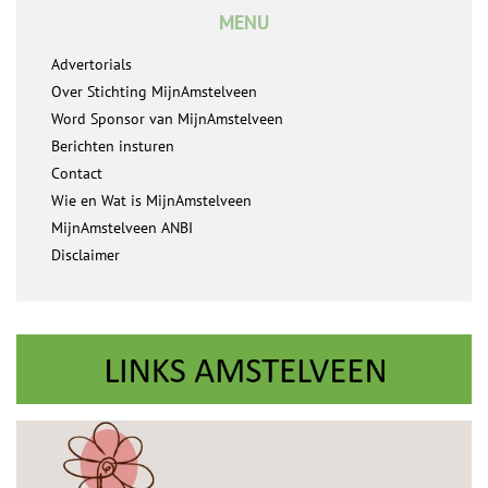
MENU
Advertorials
Over Stichting MijnAmstelveen
Word Sponsor van MijnAmstelveen
Berichten insturen
Contact
Wie en Wat is MijnAmstelveen
MijnAmstelveen ANBI
Disclaimer