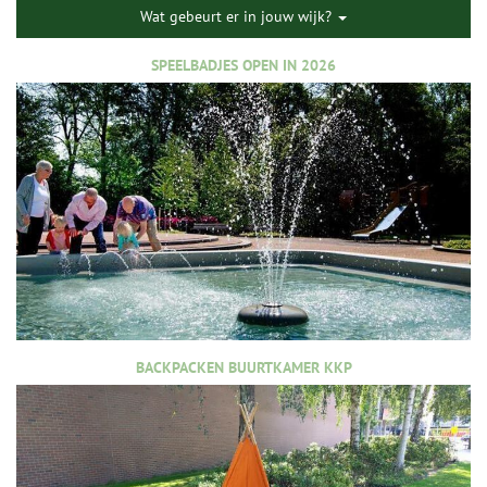
Wat gebeurt er in jouw wijk?
SPEELBADJES OPEN IN 2026
BACKPACKEN BUURTKAMER KKP