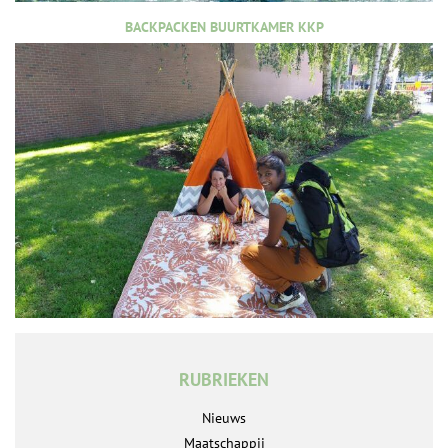
BACKPACKEN BUURTKAMER KKP
RUBRIEKEN
Nieuws
Maatschappij