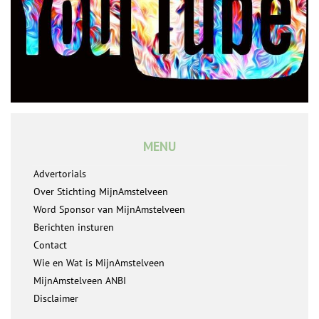
MENU
Advertorials
Over Stichting MijnAmstelveen
Word Sponsor van MijnAmstelveen
Berichten insturen
Contact
Wie en Wat is MijnAmstelveen
MijnAmstelveen ANBI
Disclaimer