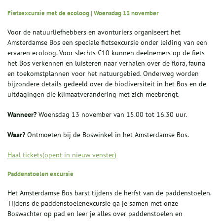
Fietsexcursie met de ecoloog | Woensdag 13 november
Voor de natuurliefhebbers en avonturiers organiseert het
Amsterdamse Bos een speciale fietsexcursie onder leiding van een
ervaren ecoloog. Voor slechts €10 kunnen deelnemers op de fiets
het Bos verkennen en luisteren naar verhalen over de flora, fauna
en toekomstplannen voor het natuurgebied. Onderweg worden
bijzondere details gedeeld over de biodiversiteit in het Bos en de
uitdagingen die klimaatverandering met zich meebrengt.
Wanneer?
Woensdag 13 november van 15.00 tot 16.30 uur.
Waar?
Ontmoeten bij de Boswinkel in het Amsterdamse Bos.
Haal tickets(opent in nieuw venster)
Paddenstoelen excursie
Het Amsterdamse Bos barst tijdens de herfst van de paddenstoelen.
Tijdens de paddenstoelenexcursie ga je samen met onze
Boswachter op pad en leer je alles over paddenstoelen en