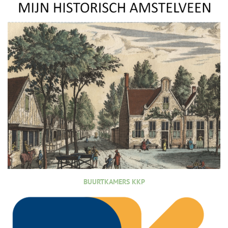
BUURTKAMERS KKP