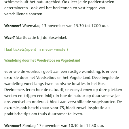
schimmels uit het natuurgebied. Ook leer je de paddenstoelen
determineren - ook wel het herkennen en vastleggen van
verschillende soorten.
Wanneer?
Woensdag 13 november van 15.30 tot 17.00 uur.
Waar?
Startlocatie bij de Boswinkel.
Haal tickets(opent in nieuw venster)
Wandeling door het Voedselbos en Vogeleiland
voor wie de voorkeur geeft aan een rustige wandeling, is er een
excursie door het Voedselbos en het Vogeleiland. Deze begeleide
wandeling voert langs twee iconische locaties in het Bos.
Deelnemers leren hoe de natuurlijke ecosystemen op deze plekken
werken en krijgen een inkijk in hoe de natuur op duurzame wijze
ons voedsel en onderdak biedt aan verschillende vogelsoorten. De
excursie, ook beschikbaar voor €5, biedt zowel inspiratie als
praktische tips om thuis duurzamer te leven.
Wanneer?
Zondag 17 november van 10.30 tot 12.30 uur.