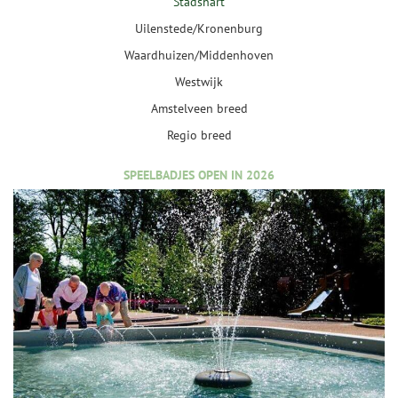
Stadshart
Uilenstede/Kronenburg
Waardhuizen/Middenhoven
Westwijk
Amstelveen breed
Regio breed
SPEELBADJES OPEN IN 2026