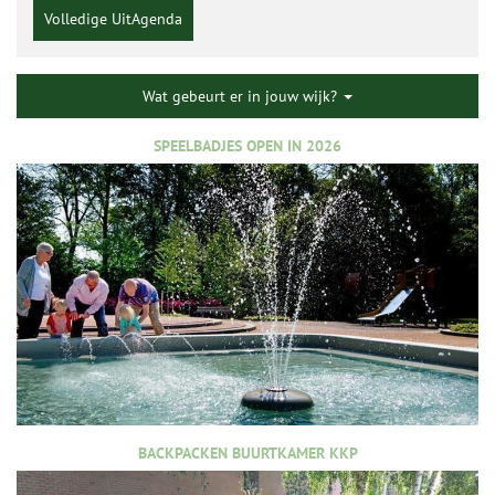
Volledige UitAgenda
Wat gebeurt er in jouw wijk?
SPEELBADJES OPEN IN 2026
BACKPACKEN BUURTKAMER KKP