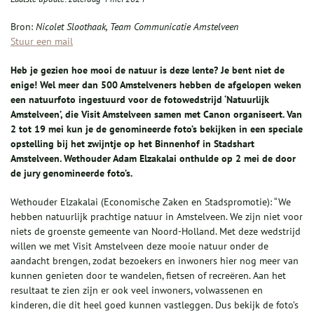
Bron:
Nicolet Sloothaak, Team Communicatie Amstelveen
Stuur een mail
Heb je gezien hoe mooi de natuur is deze lente? Je bent niet de
enige! Wel meer dan 500 Amstelveners hebben de afgelopen weken
een natuurfoto ingestuurd voor de fotowedstrijd ‘Natuurlijk
Amstelveen’, die Visit Amstelveen samen met Canon organiseert. Van
2 tot 19 mei kun je de genomineerde foto’s bekijken in een speciale
opstelling bij het zwijntje op het Binnenhof in Stadshart
Amstelveen. Wethouder Adam Elzakalai onthulde op 2 mei de door
de jury genomineerde foto’s.
Wethouder Elzakalai (Economische Zaken en Stadspromotie): “We
hebben natuurlijk prachtige natuur in Amstelveen. We zijn niet voor
niets de groenste gemeente van Noord-Holland. Met deze wedstrijd
willen we met Visit Amstelveen deze mooie natuur onder de
aandacht brengen, zodat bezoekers en inwoners hier nog meer van
kunnen genieten door te wandelen, fietsen of recreëren. Aan het
resultaat te zien zijn er ook veel inwoners, volwassenen en
kinderen, die dit heel goed kunnen vastleggen. Dus bekijk de foto’s