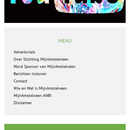
MENU
Advertorials
Over Stichting MijnAmstelveen
Word Sponsor van MijnAmstelveen
Berichten insturen
Contact
Wie en Wat is MijnAmstelveen
MijnAmstelveen ANBI
Disclaimer