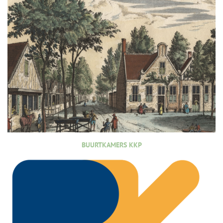
BUURTKAMERS KKP