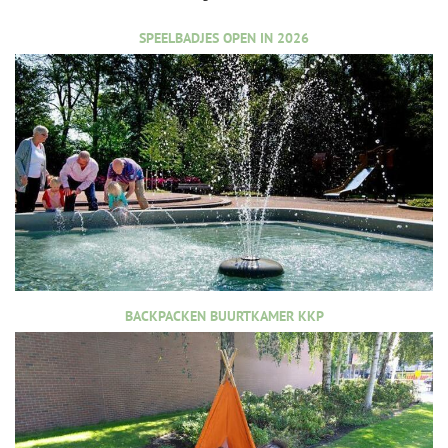
SPEELBADJES OPEN IN 2026
BACKPACKEN BUURTKAMER KKP