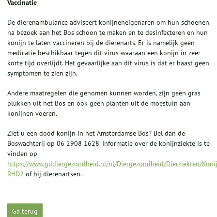
Vaccinatie
De dierenambulance adviseert konijneneigenaren om hun schoenen
na bezoek aan het Bos schoon te maken en te desinfecteren en hun
konijn te laten vaccineren bij de dierenarts. Er is namelijk geen
medicatie beschikbaar tegen dit virus waaraan een konijn in zeer
korte tijd overlijdt. Het gevaarlijke aan dit virus is dat er haast geen
symptomen te zien zijn.
Andere maatregelen die genomen kunnen worden, zijn geen gras
plukken uit het Bos en ook geen planten uit de moestuin aan
konijnen voeren.
Ziet u een dood konijn in het Amsterdamse Bos? Bel dan de
Boswachterij op 06 2908 1628. Informatie over de konijnziekte is te
vinden op
https://www.gddiergezondheid.nl/nl/Diergezondheid/Dierziekten/Koni
RHD2
of bij dierenartsen.
Ga terug