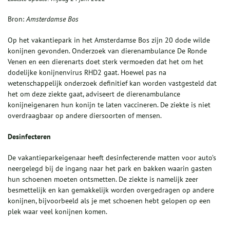
Bron:
Amsterdamse Bos
Op het vakantiepark in het Amsterdamse Bos zijn 20 dode wilde
konijnen gevonden. Onderzoek van dierenambulance De Ronde
Venen en een dierenarts doet sterk vermoeden dat het om het
dodelijke konijnenvirus RHD2 gaat. Hoewel pas na
wetenschappelijk onderzoek definitief kan worden vastgesteld dat
het om deze ziekte gaat, adviseert de dierenambulance
konijneigenaren hun konijn te laten vaccineren. De ziekte is niet
overdraagbaar op andere diersoorten of mensen.
Desinfecteren
De vakantieparkeigenaar heeft desinfecterende matten voor auto’s
neergelegd bij de ingang naar het park en bakken waarin gasten
hun schoenen moeten ontsmetten. De ziekte is namelijk zeer
besmettelijk en kan gemakkelijk worden overgedragen op andere
konijnen, bijvoorbeeld als je met schoenen hebt gelopen op een
plek waar veel konijnen komen.