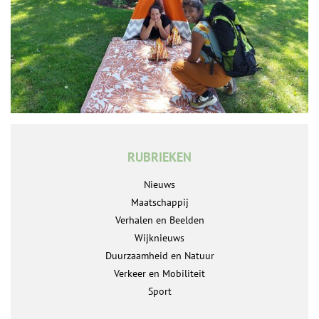
RUBRIEKEN
Nieuws
Maatschappij
Verhalen en Beelden
Wijknieuws
Duurzaamheid en Natuur
Verkeer en Mobiliteit
Sport