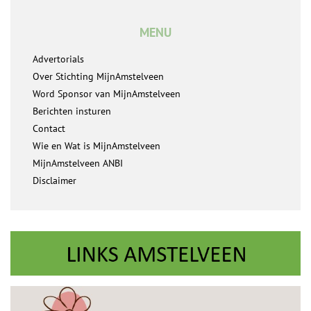
MENU
Advertorials
Over Stichting MijnAmstelveen
Word Sponsor van MijnAmstelveen
Berichten insturen
Contact
Wie en Wat is MijnAmstelveen
MijnAmstelveen ANBI
Disclaimer