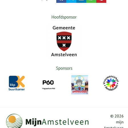
Hoofdsponsor
Sponsors
©
2026
mijn
Amstelveen