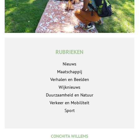
RUBRIEKEN
Nieuws
Maatschappij
Verhalen en Beelden
Wijknieuws
Duurzaamheid en Natuur
Verkeer en Mobiliteit
Sport
CONCHITA WILLEMS