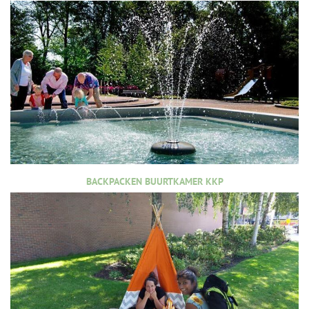
BACKPACKEN BUURTKAMER KKP