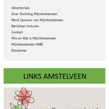
Advertorials
Over Stichting MijnAmstelveen
Word Sponsor van MijnAmstelveen
Berichten insturen
Contact
Wie en Wat is MijnAmstelveen
MijnAmstelveen ANBI
Disclaimer