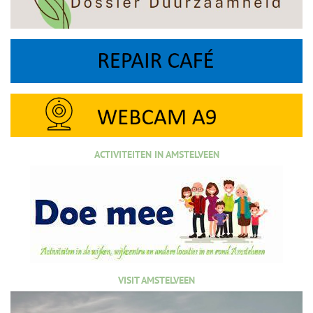
ACTIVITEITEN IN AMSTELVEEN
VISIT AMSTELVEEN