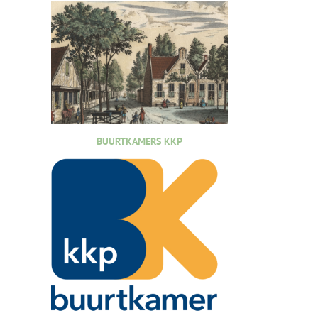
BUURTKAMERS KKP