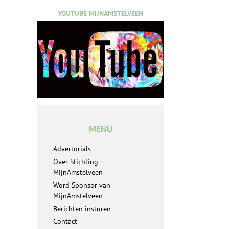
YOUTUBE MIJNAMSTELVEEN
MENU
Advertorials
Over Stichting
MijnAmstelveen
Word Sponsor van
MijnAmstelveen
Berichten insturen
Contact