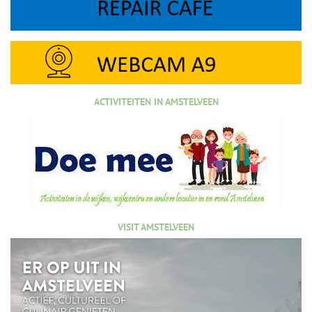
ACTIVITEITEN IN AMSTELVEEN
VISIT AMSTELVEEN