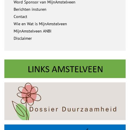
Word Sponsor van MijnAmstelveen
Berichten insturen
Contact
Wie en Wat is MijnAmstelveen
MijnAmstelveen ANBI
Disclaimer