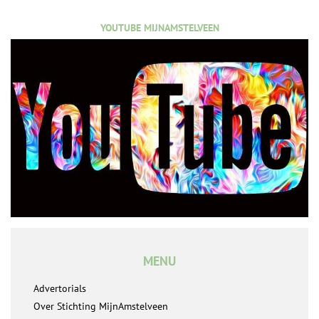
YOUTUBE MIJNAMSTELVEEN
MENU
Advertorials
Over Stichting MijnAmstelveen