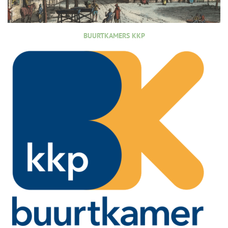
BUURTKAMERS KKP