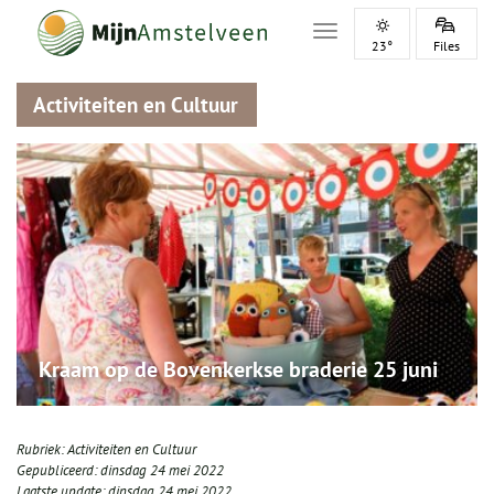
Toggle navigation
23°
Files
Activiteiten en Cultuur
Kraam op de Bovenkerkse braderie 25 juni
Rubriek:
Activiteiten en Cultuur
Gepubliceerd:
dinsdag 24 mei 2022
Laatste update:
dinsdag 24 mei 2022