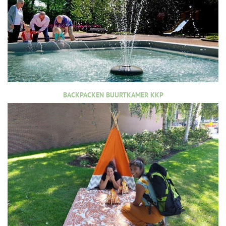
BACKPACKEN BUURTKAMER KKP