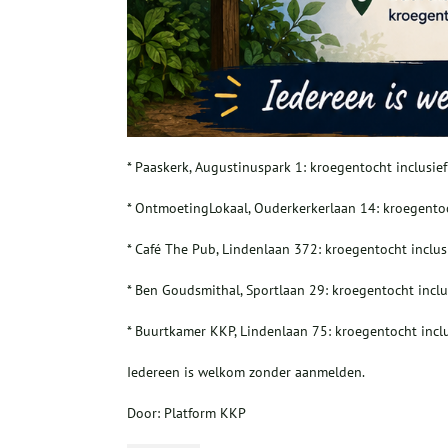
* Paaskerk, Augustinuspark 1: kroegentocht inclusief
* OntmoetingLokaal, Ouderkerkerlaan 14: kroegento
* Café The Pub, Lindenlaan 372: kroegentocht inclusie
* Ben Goudsmithal, Sportlaan 29: kroegentocht inclus
* Buurtkamer KKP, Lindenlaan 75: kroegentocht incl
Iedereen is welkom zonder aanmelden.
Door: Platform KKP