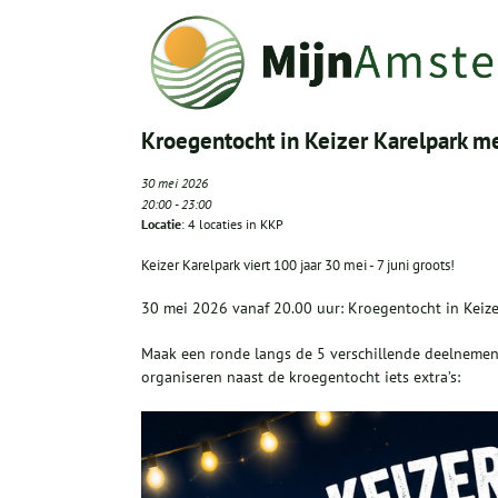
Kroegentocht in Keizer Karelpark m
30 mei 2026
20:00
-
23:00
Locatie
: 4 locaties in KKP
Keizer Karelpark viert 100 jaar 30 mei - 7 juni groots!
30 mei 2026 vanaf 20.00 uur: Kroegentocht in Keize
Maak een ronde langs de 5 verschillende deelnemende 
organiseren naast de kroegentocht iets extra’s: