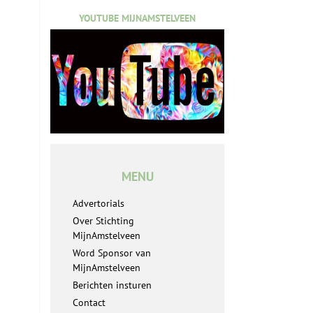
YOUTUBE MIJNAMSTELVEEN
MENU
Advertorials
Over Stichting
MijnAmstelveen
Word Sponsor van
MijnAmstelveen
Berichten insturen
Contact