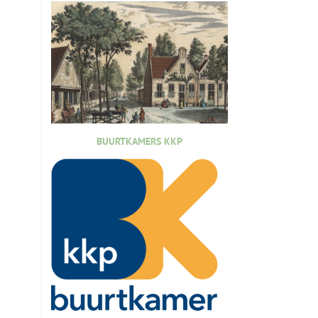
BUURTKAMERS KKP