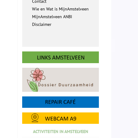
Contact
Wie en Wat is MijnAmstelveen
MijnAmstelveen ANBI
Disclaimer
ACTIVITEITEN IN AMSTELVEEN