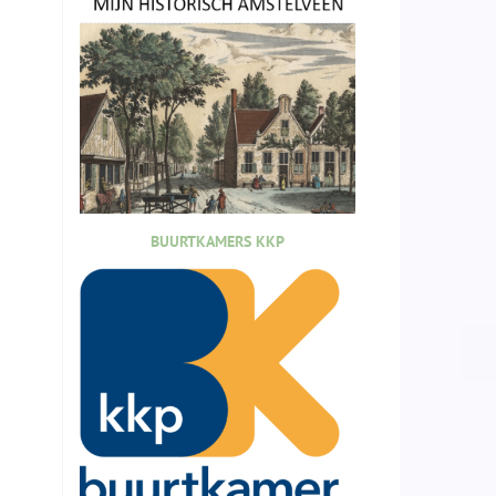
BUURTKAMERS KKP