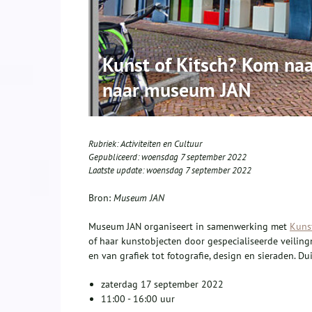
Kunst of Kitsch? Kom na
naar museum JAN
Rubriek:
Activiteiten en Cultuur
Gepubliceerd:
woensdag 7 september 2022
Laatste update:
woensdag 7 september 2022
Bron:
Museum JAN
Museum JAN organiseert in samenwerking met
Kuns
of haar kunstobjecten door gespecialiseerde veiling
en van grafiek tot fotografie, design en sieraden. D
zaterdag 17 september 2022
11:00 - 16:00 uur