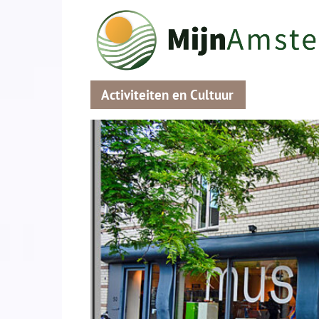
Activiteiten en Cultuur