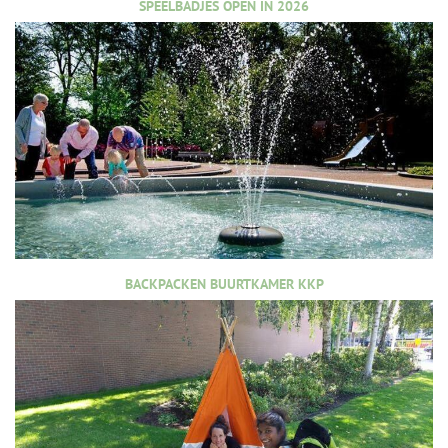
SPEELBADJES OPEN IN 2026
BACKPACKEN BUURTKAMER KKP