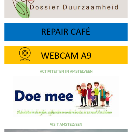
ACTIVITEITEN IN AMSTELVEEN
VISIT AMSTELVEEN