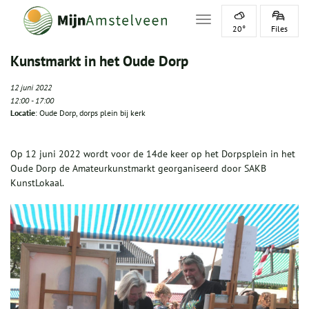
Toggle navigation
20°
Files
Kunstmarkt in het Oude Dorp
12 juni 2022
12:00
-
17:00
Locatie
: Oude Dorp, dorps plein bij kerk
Op 12 juni 2022
wordt voor de 14de keer op het Dorpsplein in het
Oude Dorp de Amateurkunstmarkt georganiseerd door SAKB
KunstLokaal.