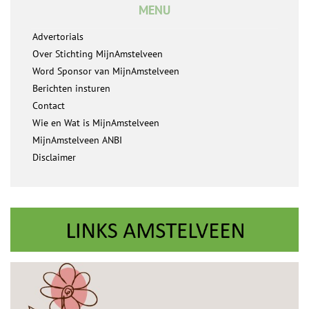
MENU
Advertorials
Over Stichting MijnAmstelveen
Word Sponsor van MijnAmstelveen
Berichten insturen
Contact
Wie en Wat is MijnAmstelveen
MijnAmstelveen ANBI
Disclaimer