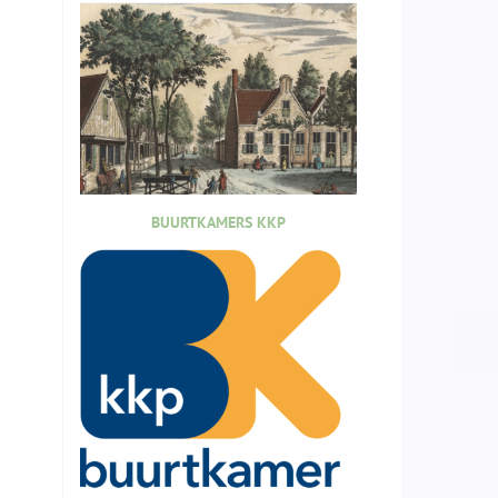
BUURTKAMERS KKP