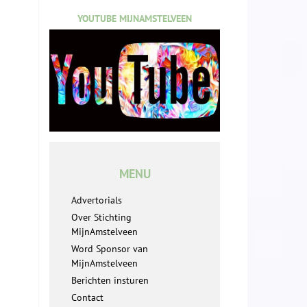
YOUTUBE MIJNAMSTELVEEN
MENU
Advertorials
Over Stichting
MijnAmstelveen
Word Sponsor van
MijnAmstelveen
Berichten insturen
Contact