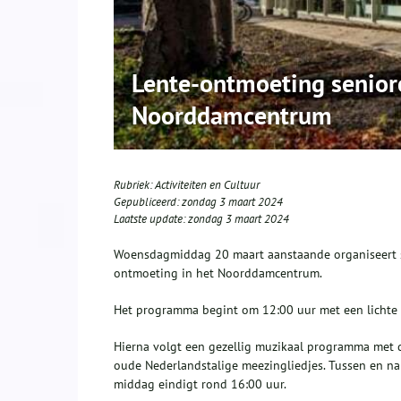
Lente-ontmoeting senior
Noorddamcentrum
Rubriek:
Activiteiten en Cultuur
Gepubliceerd:
zondag 3 maart 2024
Laatste update:
zondag 3 maart 2024
Woensdagmiddag 20 maart aanstaande organiseert s
ontmoeting in het Noorddamcentrum.
Het programma begint om 12:00 uur met een lichte l
Hierna volgt een gezellig muzikaal programma met d
oude Nederlandstalige meezingliedjes. Tussen en na
middag eindigt rond 16:00 uur.