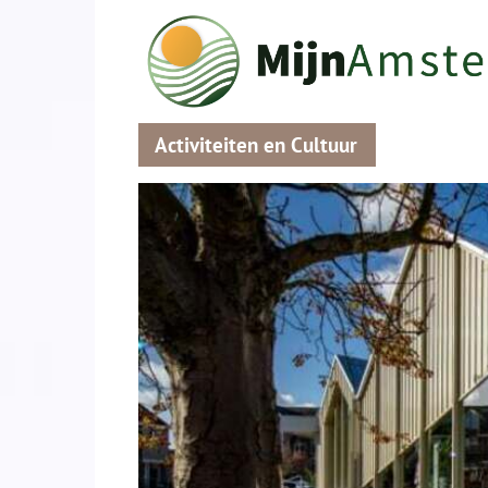
Activiteiten en Cultuur