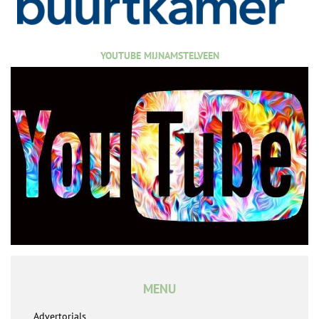
YOUTUBE MIJNAMSTELVEEN
MENU
Advertorials