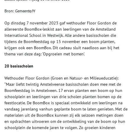
Bron:
Gemeente/H
Op dinsdag 7 november 2023 gaf wethouder Floor Gordon de
allereerste BoomBox-leskist aan leerlingen van de Amstelland
International School in Westwijk. Alle andere basisscholen die
tijdens de Boomfeestdag op 15 november een boom planten,
krijgen ook een BoomBox. Dit cadeau sluit naadloos aan bij het
thema van deze dag: ‘Opgroeien met bomen’.
20 basisscholen
Wethouder Floor Gordon (Groen en Natuur- en Milieueducatie):
“Maar liefst twintig Amstelveense basisscholen doen mee met de
Boomfeestdag in Amstelveen. 17 ervan planten een boom op hun
schoolplein en leerlingen van drie scholen planten bomen op de
feestlocatie. De BoomBox is speciaal ontwikkeld om leerlingen na
vandaag jarenlang vanhun geplante boom te laten genieten. Met de
materialen uit de BoomBox kunnen zij elk seizoen metingen doen
en opdrachten uitvoeren om de ontwikkeling van de boom op hun
schoolplein de komende jaren te volgen. Zo groeien kinderen