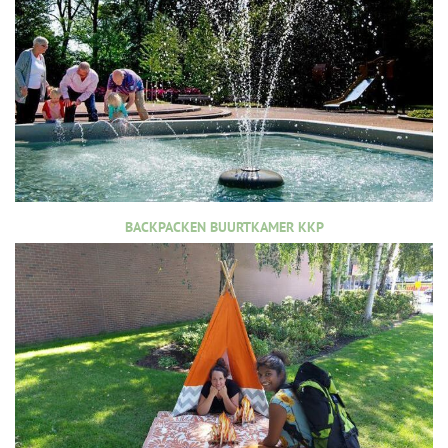
BACKPACKEN BUURTKAMER KKP