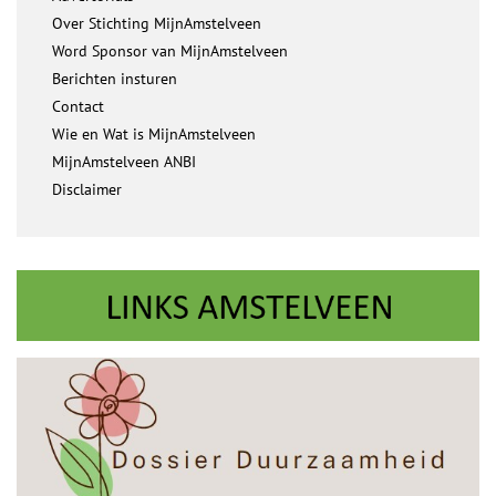
Over Stichting MijnAmstelveen
Word Sponsor van MijnAmstelveen
Berichten insturen
Contact
Wie en Wat is MijnAmstelveen
MijnAmstelveen ANBI
Disclaimer