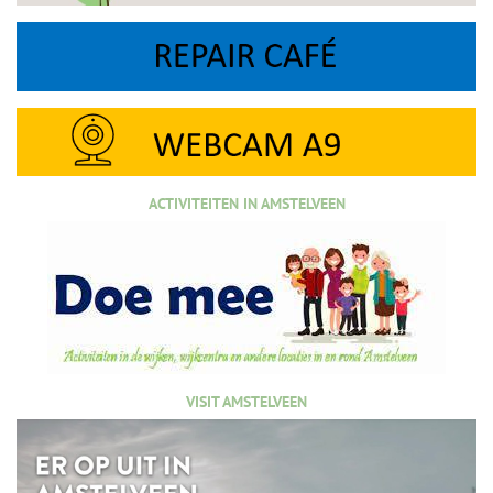
ACTIVITEITEN IN AMSTELVEEN
VISIT AMSTELVEEN