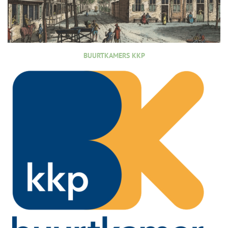
BUURTKAMERS KKP