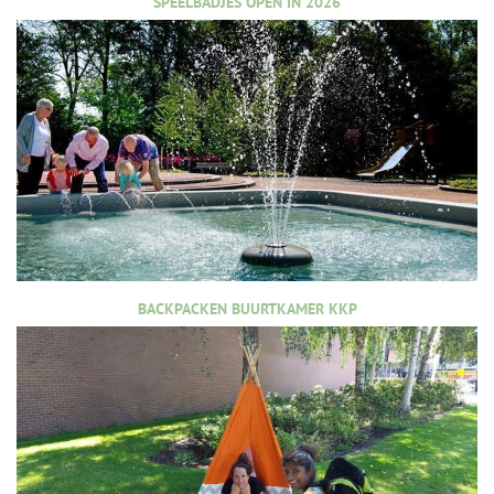
SPEELBADJES OPEN IN 2026
BACKPACKEN BUURTKAMER KKP