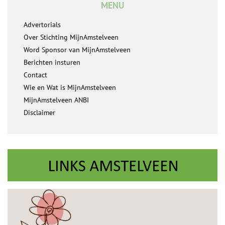
MENU
Advertorials
Over Stichting MijnAmstelveen
Word Sponsor van MijnAmstelveen
Berichten insturen
Contact
Wie en Wat is MijnAmstelveen
MijnAmstelveen ANBI
Disclaimer