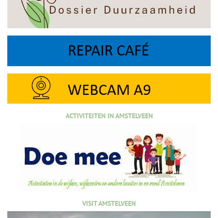
ACTIVITEITEN IN AMSTELVEEN
VISIT AMSTELVEEN