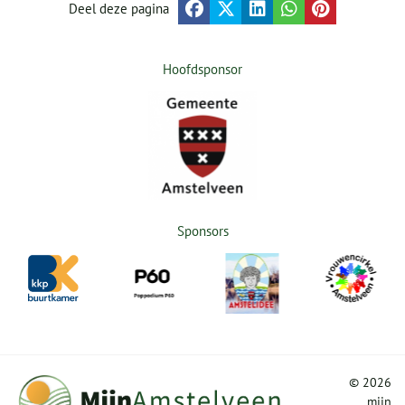
Deel deze pagina
Hoofdsponsor
Sponsors
©
2026
mijn