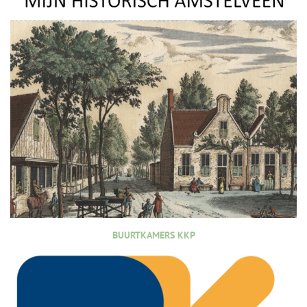
BUURTKAMERS KKP