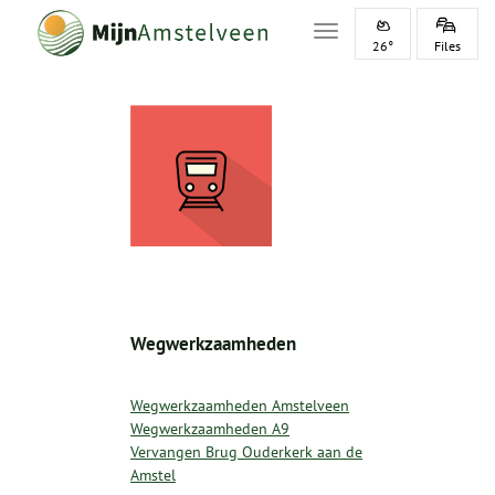
Toggle navigation
26°
Files
Wegwerkzaamheden
Wegwerkzaamheden Amstelveen
Wegwerkzaamheden A9
Vervangen Brug Ouderkerk aan de
Amstel