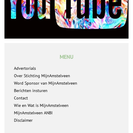
MENU
Advertorials
Over Stichting MijnAmstelveen
Word Sponsor van MijnAmstelveen
Berichten insturen
Contact
Wie en Wat is MijnAmstelveen
MijnAmstelveen ANBI
Disclaimer