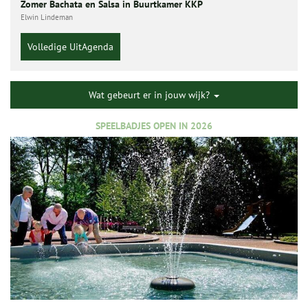
Zomer Bachata en Salsa in Buurtkamer KKP
Elwin Lindeman
Volledige UitAgenda
Wat gebeurt er in jouw wijk?
SPEELBADJES OPEN IN 2026