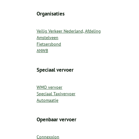
Organisaties
Veilig Verkeer Nederland, Afdeling
Amstelveen
Fietsersbond
ANWB
Speciaal vervoer
WMO vervoer
Speciaal Taxivervoer
Automaatje
Openbaar vervoer
Connexxion