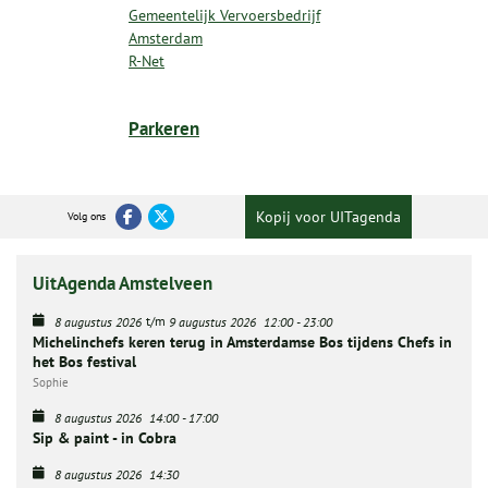
Gemeentelijk Vervoersbedrijf
Amsterdam
R-Net
Parkeren
Kopij voor UITagenda
Volg ons
UitAgenda Amstelveen
t/m
8 augustus 2026
9 augustus 2026
12:00
-
23:00
Michelinchefs keren terug in Amsterdamse Bos tijdens Chefs in
het Bos festival
Sophie
8 augustus 2026
14:00
-
17:00
Sip & paint - in Cobra
8 augustus 2026
14:30