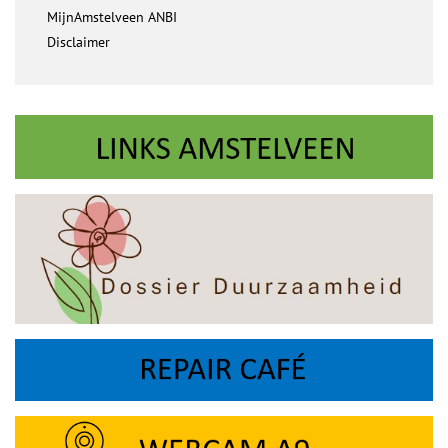
MijnAmstelveen ANBI
Disclaimer