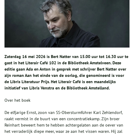
Zaterdag 16 mei 2026 is Bert Natter van 15.00 uur tot 16.30 uur te
gast in het Literair Café 102 in de Bibliotheek Amstelveen. Deze
editie gaan Ada en Anton in gesprek met schrijver Bert Natter over
zijn roman Aan het einde van de oorlog, die genomineerd is voor
de Libris Literatuur Prijs. Het Literair Café is een maandelijks
initiatief van Libris Venstra en de Bibliotheek Amstelland.
Over het boek
De elfjarige Ernst, zoon van SS-Obersturmführer Karl Zehlendorf,
raakt vermist in de buurt van een concentratiekamp. Zijn broer
Reinhart beweert hem te hebben achtergelaten aan de oever van
het verraderlijk diepe meer, waar ze aan het vissen waren. Hij zal