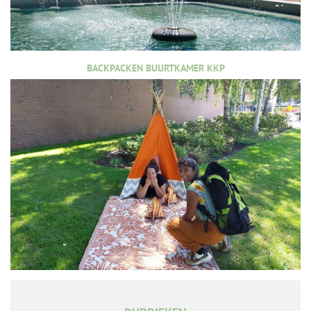
BACKPACKEN BUURTKAMER KKP