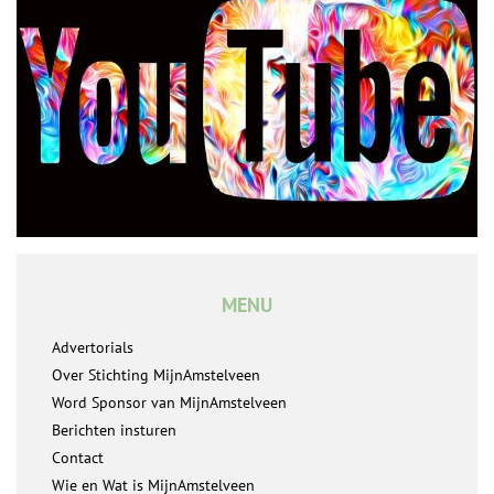
MENU
Advertorials
Over Stichting MijnAmstelveen
Word Sponsor van MijnAmstelveen
Berichten insturen
Contact
Wie en Wat is MijnAmstelveen