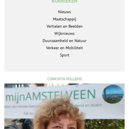
RUBRIEKEN
Nieuws
Maatschappij
Verhalen en Beelden
Wijknieuws
Duurzaamheid en Natuur
Verkeer en Mobiliteit
Sport
CONCHITA WILLEMS