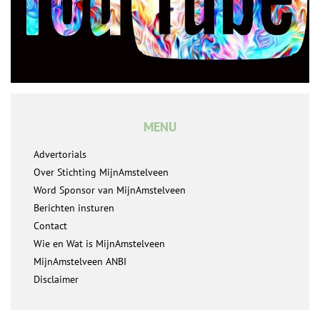
MENU
Advertorials
Over Stichting MijnAmstelveen
Word Sponsor van MijnAmstelveen
Berichten insturen
Contact
Wie en Wat is MijnAmstelveen
MijnAmstelveen ANBI
Disclaimer