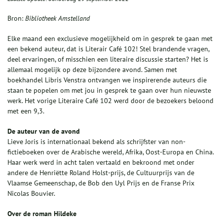
Bron:
Bibliotheek Amstelland
Elke maand een exclusieve mogelijkheid om in gesprek te gaan met
een bekend auteur, dat is Literair Café 102! Stel brandende vragen,
deel ervaringen, of misschien een literaire discussie starten? Het is
allemaal mogelijk op deze bijzondere avond. Samen met
boekhandel Libris Venstra ontvangen we inspirerende auteurs die
staan te popelen om met jou in gesprek te gaan over hun nieuwste
werk. Het vorige Literaire Café 102 werd door de bezoekers beloond
met een 9,3.
De auteur van de avond
Lieve Joris is internationaal bekend als schrijfster van non-
fictieboeken over de Arabische wereld, Afrika, Oost-Europa en China.
Haar werk werd in acht talen vertaald en bekroond met onder
andere de Henriëtte Roland Holst-prijs, de Cultuurprijs van de
Vlaamse Gemeenschap, de Bob den Uyl Prijs en de Franse Prix
Nicolas Bouvier.
Over de roman Hildeke