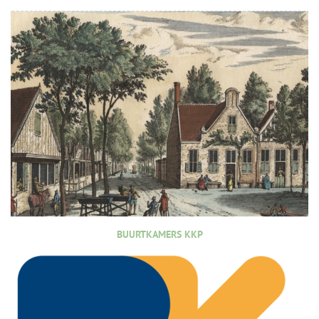
BUURTKAMERS KKP