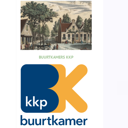
BUURTKAMERS KKP