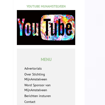
YOUTUBE MIJNAMSTELVEEN
MENU
Advertorials
Over Stichting
MijnAmstelveen
Word Sponsor van
MijnAmstelveen
Berichten insturen
Contact