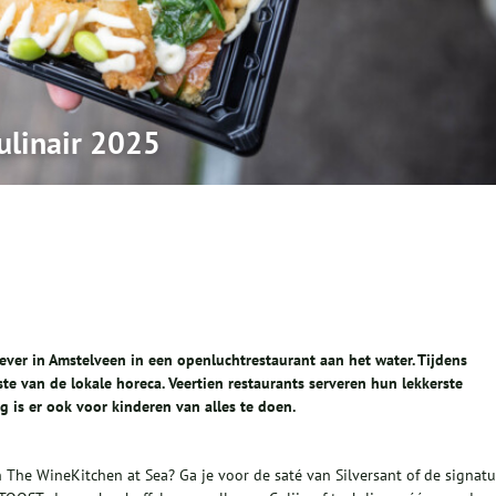
ulinair 2025
oever in Amstelveen in een openluchtrestaurant aan het water. Tijdens
te van de lokale horeca. Veertien restaurants serveren hun lekkerste
ag is er ook voor kinderen van alles te doen.
 The WineKitchen at Sea? Ga je voor de saté van Silversant of de signatu