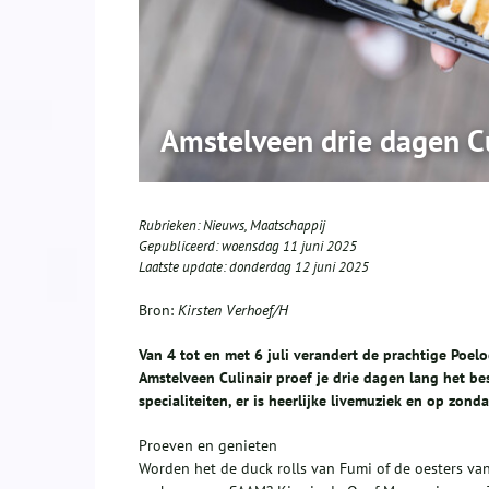
Amstelveen drie dagen C
Rubrieken:
Nieuws
,
Maatschappij
Gepubliceerd:
woensdag 11 juni 2025
Laatste update:
donderdag 12 juni 2025
Bron:
Kirsten Verhoef/H
Van 4 tot en met 6 juli verandert de prachtige Poel
Amstelveen Culinair proef je drie dagen lang het bes
specialiteiten, er is heerlijke livemuziek en op zond
Proeven en genieten
Worden het de duck rolls van Fumi of de oesters van