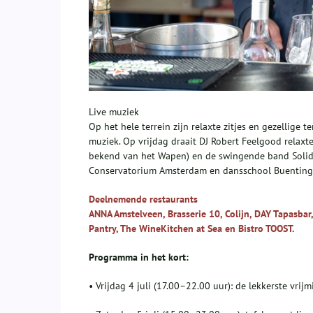
Live muziek
Op het hele terrein zijn relaxte zitjes en gezellige t
muziek. Op vrijdag draait DJ Robert Feelgood relaxt
bekend van het Wapen) en de swingende band Solid S
Conservatorium Amsterdam en dansschool Buenting
Deelnemende restaurants
ANNA Amstelveen, Brasserie 10, Colijn, DAY Tapasbar, 
Pantry, The WineKitchen at Sea en Bistro TOOST.
Programma in het kort:
• Vrijdag 4 juli (17.00–22.00 uur): de lekkerste vri