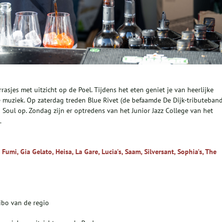
errasjes met uitzicht op de Poel. Tijdens het eten geniet je van heerlijke
e muziek. Op zaterdag treden Blue Rivet (de befaamde De Dijk-tributeband
oul op. Zondag zijn er optredens van het Junior Jazz College van het
.
Fumi, Gia Gelato, Heisa, La Gare, Lucia's, Saam, Silversant, Sophia's, The
jmibo van de regio