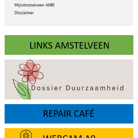
MijnAmstelveen ANBI
Disclaimer