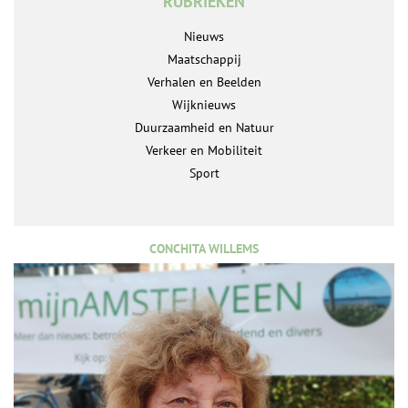
RUBRIEKEN
Nieuws
Maatschappij
Verhalen en Beelden
Wijknieuws
Duurzaamheid en Natuur
Verkeer en Mobiliteit
Sport
CONCHITA WILLEMS