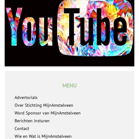
MENU
Advertorials
Over Stichting MijnAmstelveen
Word Sponsor van MijnAmstelveen
Berichten insturen
Contact
Wie en Wat is MijnAmstelveen