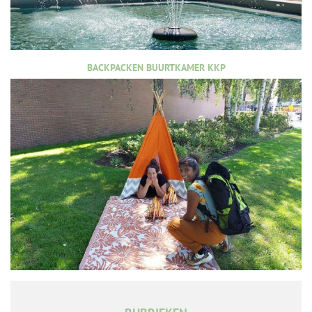
BACKPACKEN BUURTKAMER KKP