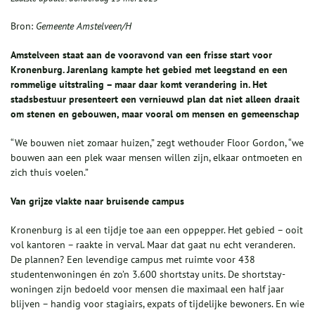
Bron:
Gemeente Amstelveen/H
Amstelveen staat aan de vooravond van een frisse start voor
Kronenburg. Jarenlang kampte het gebied met leegstand en een
rommelige uitstraling – maar daar komt verandering in. Het
stadsbestuur presenteert een vernieuwd plan dat niet alleen draait
om stenen en gebouwen, maar vooral om mensen en gemeenschap
“We bouwen niet zomaar huizen,” zegt wethouder Floor Gordon, “we
bouwen aan een plek waar mensen willen zijn, elkaar ontmoeten en
zich thuis voelen.”
Van grijze vlakte naar bruisende campus
Kronenburg is al een tijdje toe aan een oppepper. Het gebied – ooit
vol kantoren – raakte in verval. Maar dat gaat nu echt veranderen.
De plannen? Een levendige campus met ruimte voor 438
studentenwoningen én zo’n 3.600 shortstay units. De shortstay-
woningen zijn bedoeld voor mensen die maximaal een half jaar
blijven – handig voor stagiairs, expats of tijdelijke bewoners. En wie