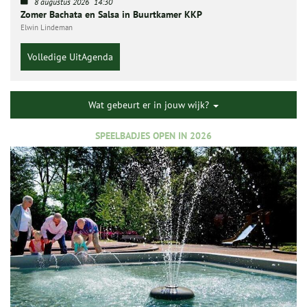
8 augustus 2026
14:30
Zomer Bachata en Salsa in Buurtkamer KKP
Elwin Lindeman
Volledige UitAgenda
Wat gebeurt er in jouw wijk?
SPEELBADJES OPEN IN 2026