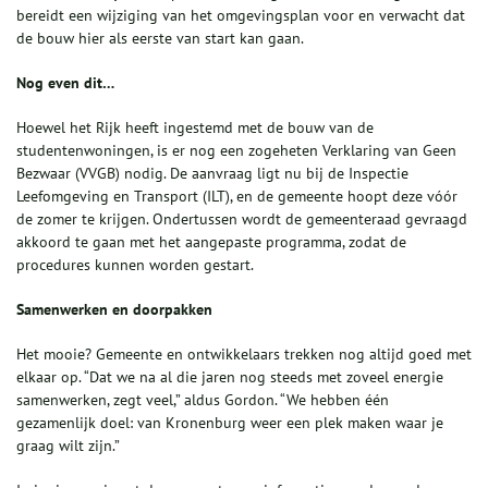
bereidt een wijziging van het omgevingsplan voor en verwacht dat
de bouw hier als eerste van start kan gaan.
Nog even dit…
Hoewel het Rijk heeft ingestemd met de bouw van de
studentenwoningen, is er nog een zogeheten Verklaring van Geen
Bezwaar (VVGB) nodig. De aanvraag ligt nu bij de Inspectie
Leefomgeving en Transport (ILT), en de gemeente hoopt deze vóór
de zomer te krijgen. Ondertussen wordt de gemeenteraad gevraagd
akkoord te gaan met het aangepaste programma, zodat de
procedures kunnen worden gestart.
Samenwerken en doorpakken
Het mooie? Gemeente en ontwikkelaars trekken nog altijd goed met
elkaar op. “Dat we na al die jaren nog steeds met zoveel energie
samenwerken, zegt veel,” aldus Gordon. “We hebben één
gezamenlijk doel: van Kronenburg weer een plek maken waar je
graag wilt zijn.”