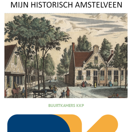
BUURTKAMERS KKP