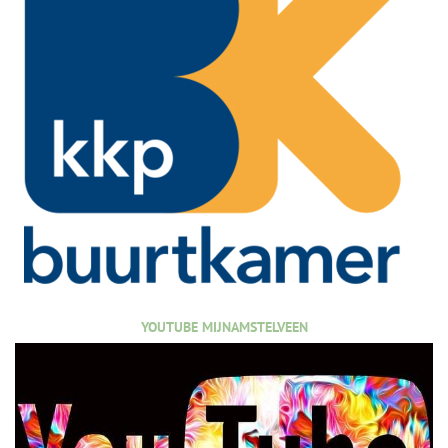
YOUTUBE MIJNAMSTELVEEN