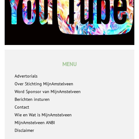
MENU
Advertorials
Over Stichting MijnAmstelveen
Word Sponsor van MijnAmstelveen
Berichten insturen
Contact
Wie en Wat is MijnAmstelveen
MijnAmstelveen ANBI
Disclaimer