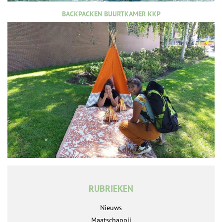
BACKPACKEN BUURTKAMER KKP
RUBRIEKEN
Nieuws
Maatschappij