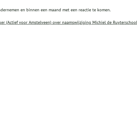
e ondernemen en binnen een maand met een reactie te komen.
ker (Actief voor Amstelveen) over naamswijziging Michiel de Ruyterschoo