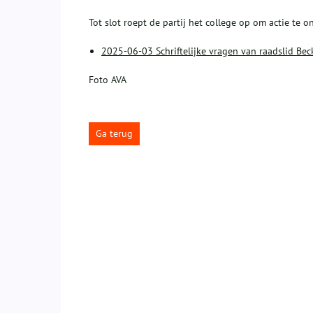
Tot slot roept de partij het college op om actie t
2025-06-03 Schriftelijke vragen van raadslid Bec
Foto AVA
Ga terug