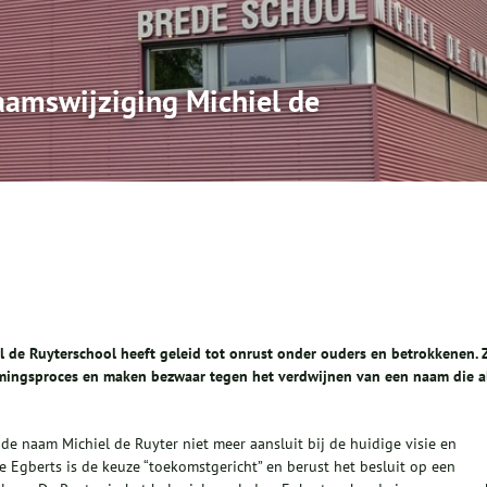
aamswijziging Michiel de
de Ruyterschool heeft geleid tot onrust onder ouders en betrokkenen. Z
mingsproces en maken bezwaar tegen het verdwijnen van een naam die a
 de naam Michiel de Ruyter niet meer aansluit bij de huidige visie en
 Egberts is de keuze “toekomstgericht” en berust het besluit op een