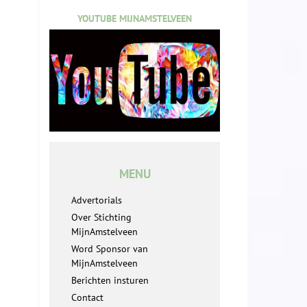
YOUTUBE MIJNAMSTELVEEN
MENU
Advertorials
Over Stichting
MijnAmstelveen
Word Sponsor van
MijnAmstelveen
Berichten insturen
Contact