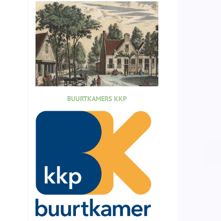
BUURTKAMERS KKP