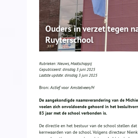
Ouders in verzet tegen n
Ruyterschool
Rubrieken:
Nieuws
,
Maatschappij
Gepubliceerd:
dinsdag 3 juni 2025
Laatste update:
dinsdag 3 juni 2025
Bron:
Actief voor Amstelveen/H
De aangekondigde naamsverandering van de Michiel 
voelen zich onvoldoende gehoord in het besluitvor
83 jaar met de school verbonden is.
De directie en het bestuur van de school stellen dat
kernwaarden van de school. Volgens directeur Nienke