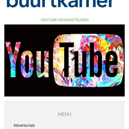
YOUTUBE MIJNAMSTELVEEN
MENU
Advertorials