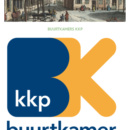
BUURTKAMERS KKP