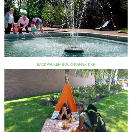
BACKPACKEN BUURTKAMER KKP