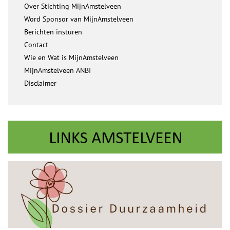
Over Stichting MijnAmstelveen
Word Sponsor van MijnAmstelveen
Berichten insturen
Contact
Wie en Wat is MijnAmstelveen
MijnAmstelveen ANBI
Disclaimer