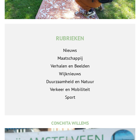
RUBRIEKEN
Nieuws
Maatschappij
Verhalen en Beelden
Wijknieuws
Duurzaamheid en Natuur
Verkeer en Mobiliteit
Sport
CONCHITA WILLEMS