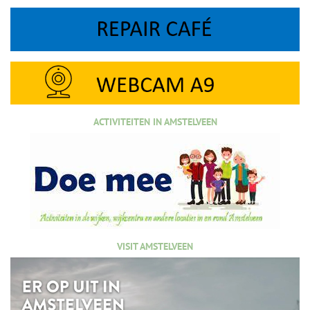
ACTIVITEITEN IN AMSTELVEEN
VISIT AMSTELVEEN