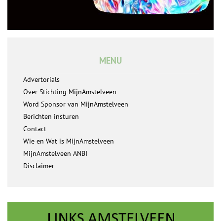
MENU
Advertorials
Over Stichting MijnAmstelveen
Word Sponsor van MijnAmstelveen
Berichten insturen
Contact
Wie en Wat is MijnAmstelveen
MijnAmstelveen ANBI
Disclaimer