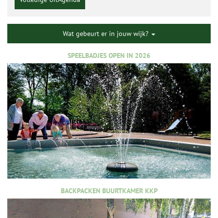
Wat gebeurt er in jouw wijk?
SPEELBADJES OPEN IN 2026
BACKPACKEN BUURTKAMER KKP