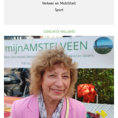
Verkeer en Mobiliteit
Sport
CONCHITA WILLEMS