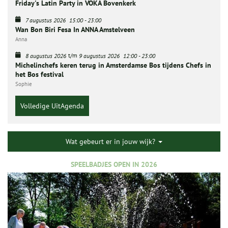
Friday's Latin Party in VOKA Bovenkerk
7 augustus 2026
15:00
-
23:00
Wan Bon Biri Fesa In ANNA Amstelveen
Anna
t/m
8 augustus 2026
9 augustus 2026
12:00
-
23:00
Michelinchefs keren terug in Amsterdamse Bos tijdens Chefs in
het Bos festival
Sophie
Volledige UitAgenda
Wat gebeurt er in jouw wijk?
SPEELBADJES OPEN IN 2026