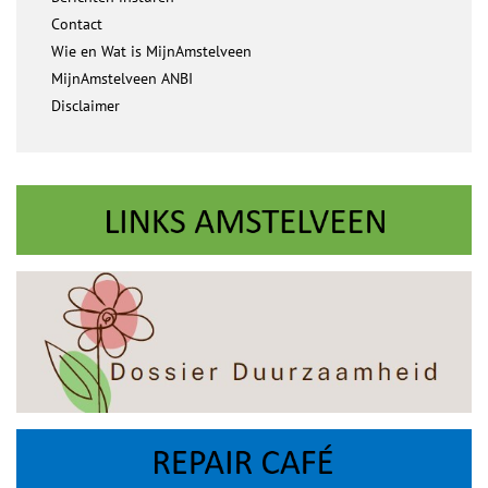
Contact
Wie en Wat is MijnAmstelveen
MijnAmstelveen ANBI
Disclaimer