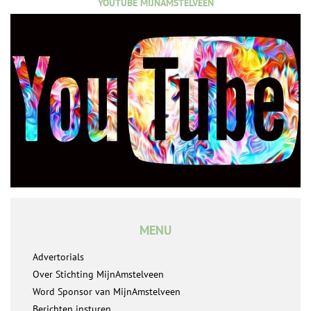
YOUTUBE MIJNAMSTELVEEN
MENU
Advertorials
Over Stichting MijnAmstelveen
Word Sponsor van MijnAmstelveen
Berichten insturen