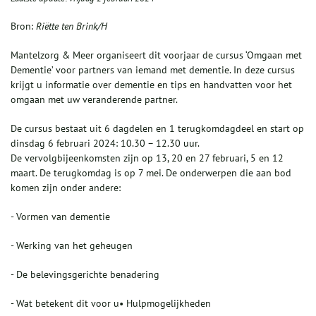
Bron:
Riëtte ten Brink/H
Mantelzorg & Meer organiseert dit voorjaar de cursus ‘Omgaan met
Dementie’ voor partners van iemand met dementie. In deze cursus
krijgt u informatie over dementie en tips en handvatten voor het
omgaan met uw veranderende partner.
De cursus bestaat uit 6 dagdelen en 1 terugkomdagdeel en start op
dinsdag 6 februari 2024: 10.30 – 12.30 uur.
De vervolgbijeenkomsten zijn op 13, 20 en 27 februari, 5 en 12
maart. De terugkomdag is op 7 mei. De onderwerpen die aan bod
komen zijn onder andere:
- Vormen van dementie
- Werking van het geheugen
- De belevingsgerichte benadering
- Wat betekent dit voor u• Hulpmogelijkheden