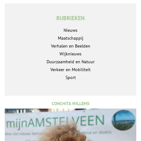
RUBRIEKEN
Nieuws
Maatschappij
Verhalen en Beelden
Wijknieuws
Duurzaamheid en Natuur
Verkeer en Mobiliteit
Sport
CONCHITA WILLEMS