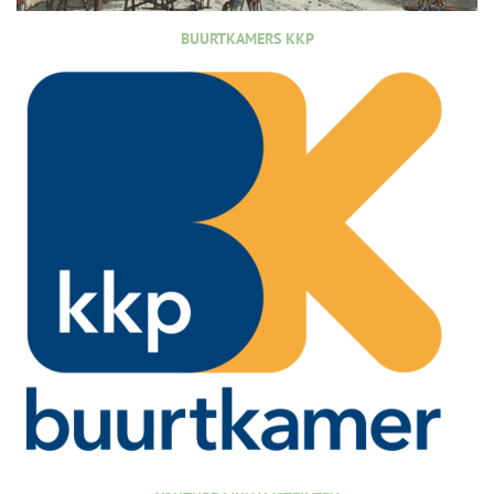
BUURTKAMERS KKP