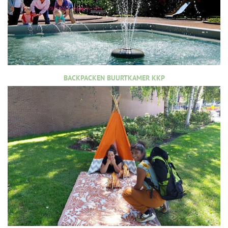
BACKPACKEN BUURTKAMER KKP