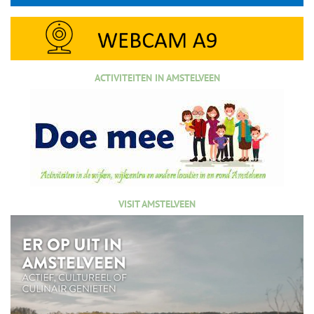
ACTIVITEITEN IN AMSTELVEEN
VISIT AMSTELVEEN