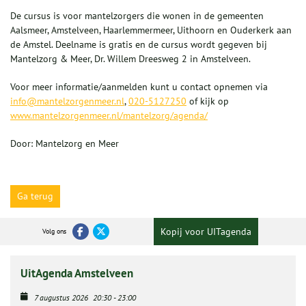
De cursus is voor mantelzorgers die wonen in de gemeenten
Aalsmeer, Amstelveen, Haarlemmermeer, Uithoorn en Ouderkerk aan
de Amstel. Deelname is gratis en de cursus wordt gegeven bij
Mantelzorg & Meer, Dr. Willem Dreesweg 2 in Amstelveen.
Voor meer informatie/aanmelden kunt u contact opnemen via
info@mantelzorgenmeer.nl
,
020-5127250
of kijk op
www.mantelzorgenmeer.nl
/mantelzorg/agenda/
Door: Mantelzorg en Meer
Ga terug
Kopij voor UITagenda
Volg ons
UitAgenda Amstelveen
7 augustus 2026
20:30
-
23:00