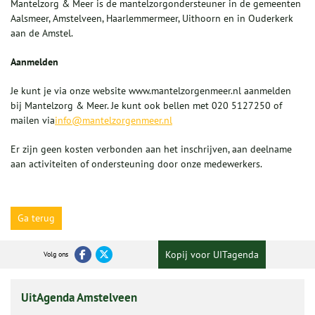
Mantelzorg & Meer is de mantelzorgondersteuner in de gemeenten
Aalsmeer, Amstelveen, Haarlemmermeer, Uithoorn en in Ouderkerk
aan de Amstel.
Aanmelden
Je kunt je via onze website www.mantelzorgenmeer.nl aanmelden
bij Mantelzorg & Meer. Je kunt ook bellen met 020 5127250
of
mailen via
info@mantelzorgenmeer.nl
Er zijn geen kosten verbonden aan het inschrijven, aan deelname
aan activiteiten of ondersteuning door onze medewerkers.
Ga terug
Kopij voor UITagenda
Volg ons
UitAgenda Amstelveen