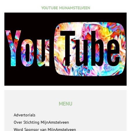
YOUTUBE MIJNAMSTELVEEN
MENU
Advertorials
Over Stichting MijnAmstelveen
Word Sponsor van MijnAmstelveen