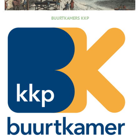
BUURTKAMERS KKP