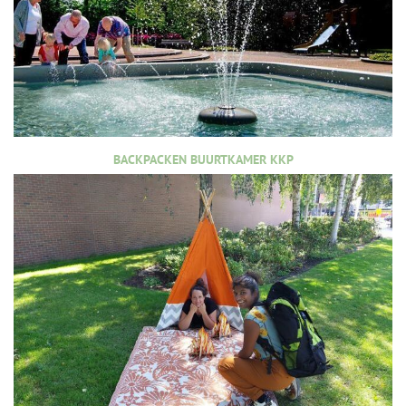
BACKPACKEN BUURTKAMER KKP