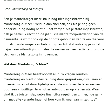
Bron:
Mantelzorg en Meer/H
Ben je mantelzorger maar sta je nog niet ingeschreven bij
Mantelzorg & Meer? Meld je dan snel aan, ook als je nog geen
ondersteuning nodig hebt bij het zorgen. Als je staat ingeschreven,
heb je namelijk recht op de jaarlijkse mantelzorgwaardering van de
gemeente. Je wordt ook op de hoogte gehouden van zaken die voor
jou als mantelzorger van belang zijn en tot slot ontvang je in het
najaar een uitnodiging om deel te nemen aan een activiteit rond de
Dag van de Mantelzorg in november.
Wat doet Mantelzorg & Meer?
Mantelzorg & Meer beantwoordt al jouw vragen rondom
mantelzorg en biedt ondersteuning door gesprekken, cursussen en
bijeenkomsten of door tijdelijk even de zorg over te laten nemen
door een vrijwilliger. Je krijgt er antwoorden op vragen als: Waar
vind ik de juiste hulp, welke financiële regelingen zijn er, hoe ga ik
om met alle veranderingen of hoe kom ik weer aan mijzelf toe?