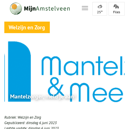
Toggle navigation
25°
Files
Welzijn en Zorg
Mantelzorger, meld je aan!
Rubriek:
Welzijn en Zorg
Gepubliceerd:
dinsdag 6 juni 2023
Laatste update:
dinsdag 6 juni 2023