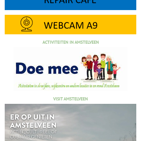
ACTIVITEITEN IN AMSTELVEEN
VISIT AMSTELVEEN