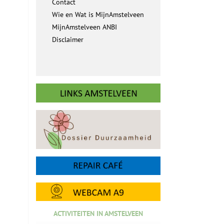
Contact
Wie en Wat is MijnAmstelveen
MijnAmstelveen ANBI
Disclaimer
ACTIVITEITEN IN AMSTELVEEN