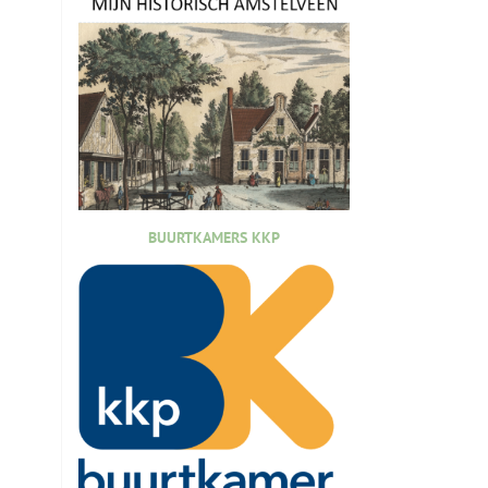
BUURTKAMERS KKP