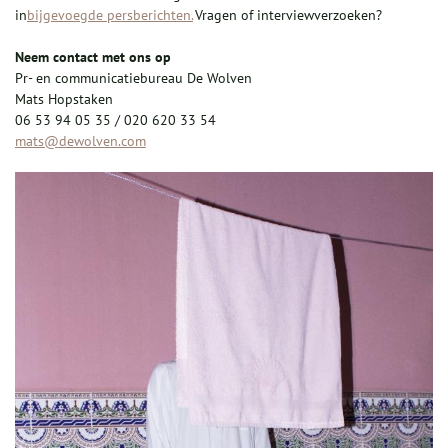
in
bijgevoegde persberichten.
Vragen of interviewverzoeken?
Neem contact met ons op
Pr- en communicatiebureau De Wolven
Mats Hopstaken
06 53 94 05 35 / 020 620 33 54
mats@dewolven.com