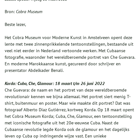
Bron:
Cobra Museum
Beste lezer,
Het Cobra Museum voor Moderne Kunst in Amstelveen opent deze
lente met twee zinnenprikkelende tentoonstellingen, bestaande uit
veel niet eerder in Nederland vertoonde werken. Met Cubaanse
fotografie, waaronder het wereldberoemde portret van Che Guevara.
En moderne Marokkaanse kunst, gecureerd door schrijver en
presentator Abdelkader Benali.
Korda: Cuba, Che, Glamour: 18 maart t/m 26 juni 2022
Che Guevara: de naam en het portret van deze wereldberoemde
revolutionair kennen we bijna allemaal. Het portret siert menig T-
shirt, buitenmuur en poster. Maar wie maakte dit portret? Dat was
fotograaf Alberto Diaz Gutiérrez, kortweg Korda. Op 18 maart opent
het Cobra Museum Korda; Cuba, Che, Glamour, een tentoonstelling
met iconische fotografie uit het 20e-eeuwse Cuba. Naast de
Cubaanse revolutie legde Korda ook de glamour en het dagelijks
leven op Cuba op indringende wijze vast. Een unieke