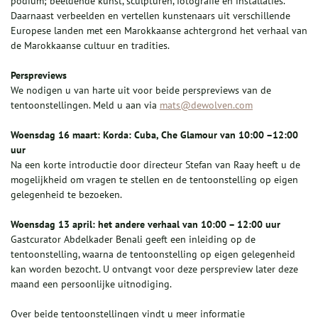
podium; beeldende kunst, sculpturen, fotografie en installaties.
Daarnaast verbeelden en vertellen kunstenaars uit verschillende
Europese landen met een Marokkaanse achtergrond het verhaal van
de Marokkaanse cultuur en tradities.
Perspreviews
We nodigen u van harte uit voor beide perspreviews van de
tentoonstellingen. Meld u aan via
mats@dewolven.com
Woensdag 16 maart: Korda: Cuba, Che Glamour van 10:00 –12:00
uur
Na een korte introductie door directeur Stefan van Raay heeft u de
mogelijkheid om vragen te stellen en de tentoonstelling op eigen
gelegenheid te bezoeken.
Woensdag 13 april: het andere verhaal van 10:00 – 12:00 uur
Gastcurator Abdelkader Benali geeft een inleiding op de
tentoonstelling, waarna de tentoonstelling op eigen gelegenheid
kan worden bezocht. U ontvangt voor deze perspreview later deze
maand een persoonlijke uitnodiging.
Over beide tentoonstellingen vindt u meer informatie