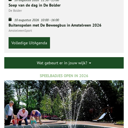
Soep van de dag in De Bolder
De Bolder
10 augustus 2026
10:00
-
16:00
Buitenspelen met De Beweegbus in Amstelveen 2026
AmstelveenSport
Volledige UitAgenda
Wat gebeurt er in jouw wijk?
SPEELBADJES OPEN IN 2026