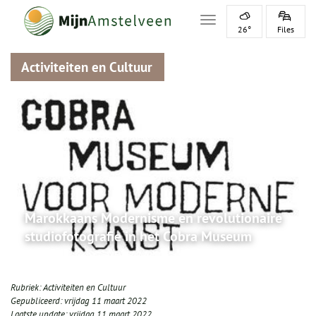
Toggle navigation
26°
Files
Activiteiten en Cultuur
Marokkaans Modernisme en revolutionaire
studiofotografie in het Cobra Museum
Rubriek:
Activiteiten en Cultuur
Gepubliceerd:
vrijdag 11 maart 2022
Laatste update:
vrijdag 11 maart 2022