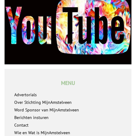
MENU
Advertorials
Over Stichting MijnAmstelveen
Word Sponsor van MijnAmstelveen
Berichten insturen
Contact
Wie en Wat is MijnAmstelveen