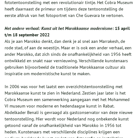
fototentoonstelling met een revolutionair tintje. Het Cobra Museum
heeft daarnaast de primeur om tijdens deze tentoonstelling de
eerste afdruk van het fotoportret van Che Guevara te vertonen.
Het andere verhaal: Kunst uit het Marokkaanse modernisme:
15 april
t/m 18 september 2022
Als je aan Marokko denkt, dan denk je al snel aan Marrakesh, de
rode stad, of aan de woestijn. Maar er is ook een ander verhaal, een
ander Marokko, dat zich sinds de onafhankelijkheid van 1956 heeft
ontwikkeld en snakt naar vernieuwing. Verschillende kunstenaars
gebruiken bijvoorbeeld de traditionele Marokkaanse cultuur als
inspiratie om modernistische kunst te maken.
In 2006 was voor het laatst een overzichtstentoonstelling met
Marokkaanse kunst te zien in Nederland. Zestien jaar later is het
Cobra Museum een samenwerking aangegaan met het Mohammed
VI museum voor moderne en hedendaagse kunst in Rabat.
Abdelkader Benali is gevraagd als gastconservator van deze nieuwe
tentoonstelling. Hier wordt voor Nederland nog onbekende kunst
getoond vanaf de onafhankelijkheid van Marokko in 1956 tot
heden. Kunstenaars met verschillende disciplines krijgen een