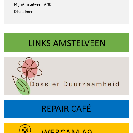
MijnAmstelveen ANBI
Disclaimer