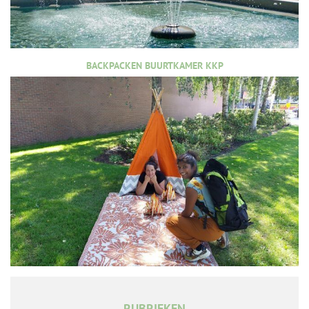
BACKPACKEN BUURTKAMER KKP
RUBRIEKEN