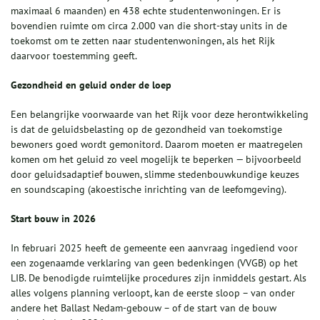
maximaal 6 maanden) en 438 echte studentenwoningen. Er is
bovendien ruimte om circa 2.000 van die short-stay units in de
toekomst om te zetten naar studentenwoningen, als het Rijk
daarvoor toestemming geeft.
Gezondheid en geluid onder de loep
Een belangrijke voorwaarde van het Rijk voor deze herontwikkeling
is dat de geluidsbelasting op de gezondheid van toekomstige
bewoners goed wordt gemonitord. Daarom moeten er maatregelen
komen om het geluid zo veel mogelijk te beperken — bijvoorbeeld
door geluidsadaptief bouwen, slimme stedenbouwkundige keuzes
en soundscaping (akoestische inrichting van de leefomgeving).
Start bouw in 2026
In februari 2025 heeft de gemeente een aanvraag ingediend voor
een zogenaamde verklaring van geen bedenkingen (VVGB) op het
LIB. De benodigde ruimtelijke procedures zijn inmiddels gestart. Als
alles volgens planning verloopt, kan de eerste sloop – van onder
andere het Ballast Nedam-gebouw – of de start van de bouw