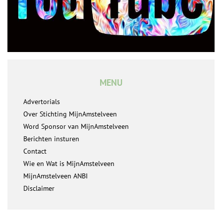
MENU
Advertorials
Over Stichting MijnAmstelveen
Word Sponsor van MijnAmstelveen
Berichten insturen
Contact
Wie en Wat is MijnAmstelveen
MijnAmstelveen ANBI
Disclaimer