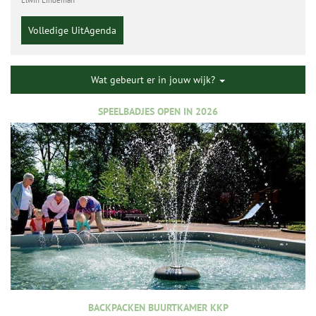
Elwin Lindeman
Volledige UitAgenda
Wat gebeurt er in jouw wijk?
SPEELBADJES OPEN IN 2026
BACKPACKEN BUURTKAMER KKP