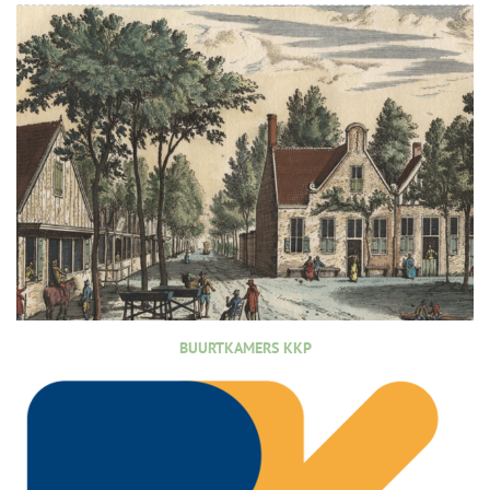
BUURTKAMERS KKP