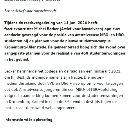
Bron:
Actief voor Amstelveen/H
Tijdens de raadsvergadering van 11 juni 2026 heeft
fractievoorzitter Michel Becker (Actief voor Amstelveen) opnieuw
aandacht gevraagd voor de positie van Amstelveense MBO- en HBO-
studenten bij de plannen voor de nieuwe studentencampus
Kronenburg-Uilenstede. De gemeenteraad boog zich die avond over
aangepaste plannen voor de realisatie van 438 studentenwoningen
in het gebied.
Becker herinnerde het college en de raad aan een motie uit 2021,
die hij destijds indiende namens zijn fractie. Die motie –
medeondertekend door VVD en D66 – riep op om ervoor te zorgen
dat ook Amstelveense jongeren die een MBO- of HBO-opleiding
volgen, in aanmerking kunnen komen voor de studentenwoningen
in Kronenburg. GroenLinks en de SP stemden destijds tegen de
motie, maar deze werd wel aangenomen.
Informatie vóór oplevering