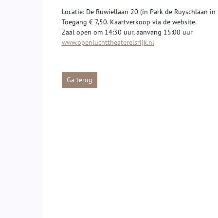
Locatie: De Ruwiellaan 20 (in Park de Ruyschlaan in E
Toegang € 7,50. Kaartverkoop via de website.
Zaal open om 14:30 uur, aanvang 15:00 uur
www.openluchttheaterelsrijk.nl
Ga terug