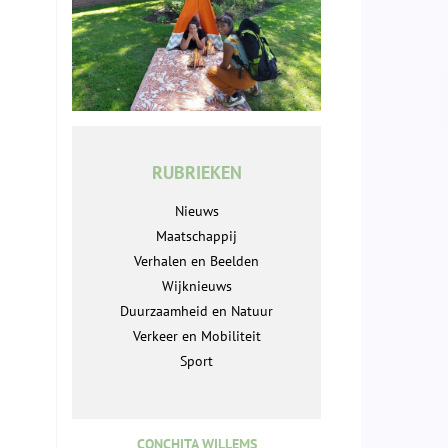
RUBRIEKEN
Nieuws
Maatschappij
Verhalen en Beelden
Wijknieuws
Duurzaamheid en Natuur
Verkeer en Mobiliteit
Sport
CONCHITA WILLEMS