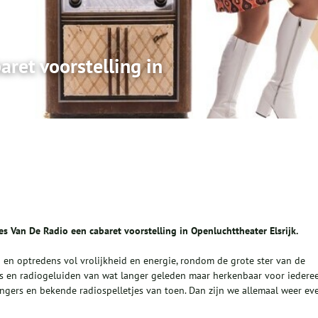
aret voorstelling in
 Van De Radio een cabaret voorstelling in Openluchttheater Elsrijk.
n en optredens vol vrolijkheid en energie, rondom de grote ster van de
es en radiogeluiden van wat langer geleden maar herkenbaar voor iederee
zingers en bekende radiospelletjes van toen. Dan zijn we allemaal weer ev