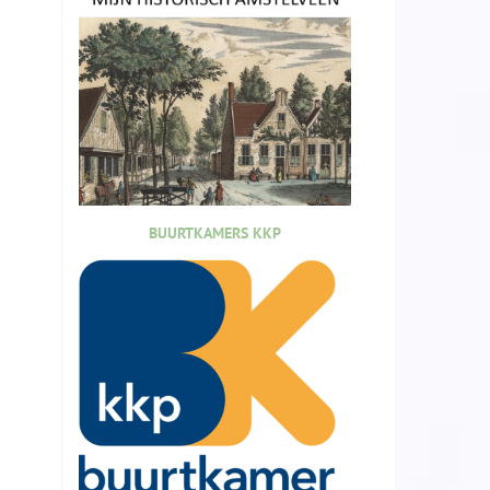
BUURTKAMERS KKP