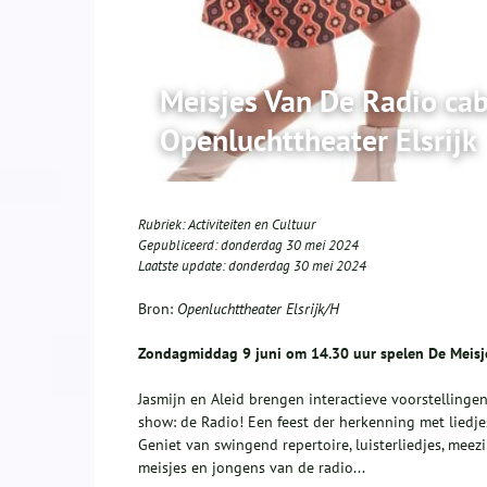
Meisjes Van De Radio cab
Openluchttheater Elsrijk
Rubriek:
Activiteiten en Cultuur
Gepubliceerd:
donderdag 30 mei 2024
Laatste update:
donderdag 30 mei 2024
Bron:
Openluchttheater Elsrijk/H
Zondagmiddag 9 juni om 14.30 uur spelen De Meisjes
Jasmijn en Aleid brengen interactieve voorstellinge
show: de Radio! Een feest der herkenning met liedj
Geniet van swingend repertoire, luisterliedjes, mee
meisjes en jongens van de radio...