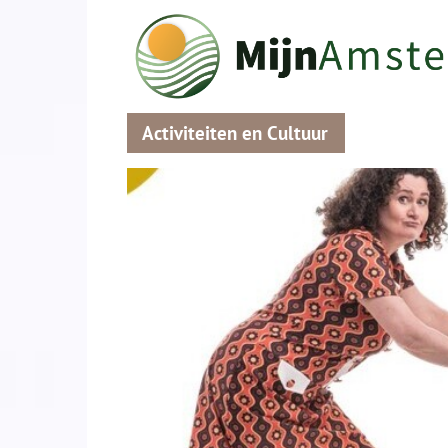
Activiteiten en Cultuur