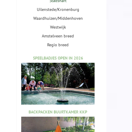
Stadshart
Uilenstede/Kronenburg
Waardhuizen/Middenhoven
Westwijk
Amstelveen breed
Regio breed
SPEELBADJES OPEN IN 2026
BACKPACKEN BUURTKAMER KKP