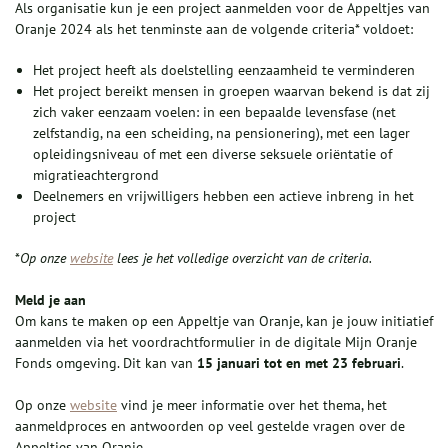
Als organisatie kun je een project aanmelden voor de Appeltjes van
Oranje 2024 als het tenminste aan de volgende criteria* voldoet:
Het project heeft als doelstelling eenzaamheid te verminderen
Het project bereikt mensen in groepen waarvan bekend is dat zij
zich vaker eenzaam voelen: in een bepaalde levensfase (net
zelfstandig, na een scheiding, na pensionering), met een lager
opleidingsniveau of met een diverse seksuele oriëntatie of
migratieachtergrond
Deelnemers en vrijwilligers hebben een actieve inbreng in het
project
*
Op onze
website
lees je het volledige overzicht van de criteria.
Meld je aan
Om kans te maken op een Appeltje van Oranje, kan je jouw initiatief
aanmelden via het voordrachtformulier in de digitale Mijn Oranje
Fonds omgeving. Dit kan
van
15 januari tot en met 23 februari
.
Op onze
website
vind je meer informatie over het thema, het
aanmeldproces en antwoorden op veel gestelde vragen over de
Appeltjes van Oranje