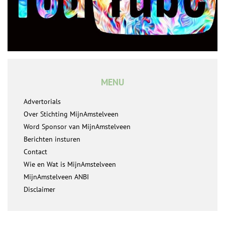
MENU
Advertorials
Over Stichting MijnAmstelveen
Word Sponsor van MijnAmstelveen
Berichten insturen
Contact
Wie en Wat is MijnAmstelveen
MijnAmstelveen ANBI
Disclaimer