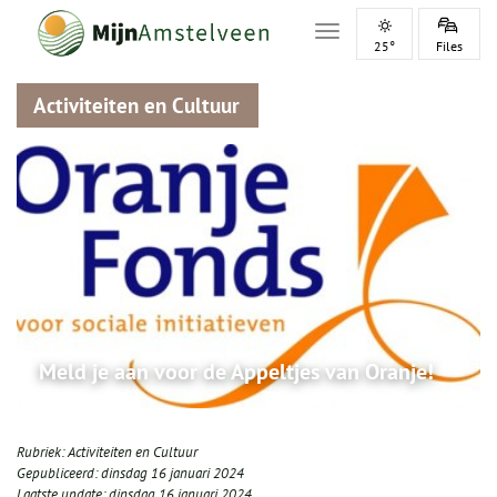
Toggle navigation
25°
Files
Activiteiten en Cultuur
Meld je aan voor de Appeltjes van Oranje!
Rubriek:
Activiteiten en Cultuur
Gepubliceerd:
dinsdag 16 januari 2024
Laatste update:
dinsdag 16 januari 2024