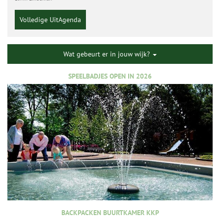
Volledige UitAgenda
Wat gebeurt er in jouw wijk?
SPEELBADJES OPEN IN 2026
BACKPACKEN BUURTKAMER KKP