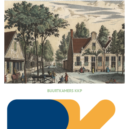
BUURTKAMERS KKP