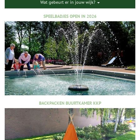
Wat gebeurt er in jouw wijk?
SPEELBADJES OPEN IN 2026
BACKPACKEN BUURTKAMER KKP