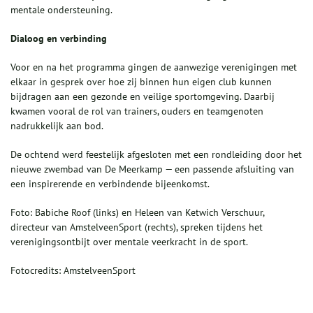
mentale ondersteuning.
Dialoog en verbinding
Voor en na het programma gingen de aanwezige verenigingen met
elkaar in gesprek over hoe zij binnen hun eigen club kunnen
bijdragen aan een gezonde en veilige sportomgeving. Daarbij
kwamen vooral de rol van trainers, ouders en teamgenoten
nadrukkelijk aan bod.
De ochtend werd feestelijk afgesloten met een rondleiding door het
nieuwe zwembad van De Meerkamp — een passende afsluiting van
een inspirerende en verbindende bijeenkomst.
Foto: Babiche Roof (links) en Heleen van Ketwich Verschuur,
directeur van AmstelveenSport (rechts), spreken tijdens het
verenigingsontbijt over mentale veerkracht in de sport.
Fotocredits: AmstelveenSport