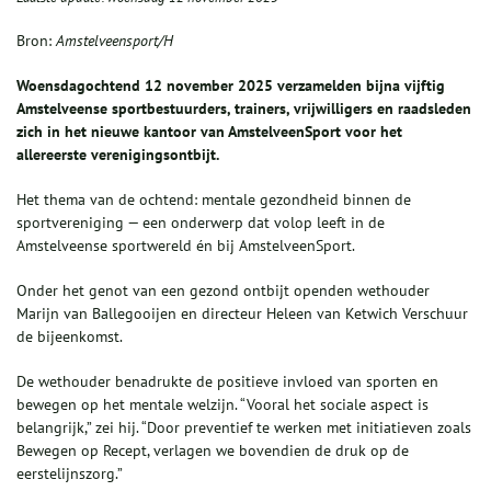
Bron:
Amstelveensport/H
Woensdagochtend 12 november 2025 verzamelden bijna vijftig
Amstelveense sportbestuurders, trainers, vrijwilligers en raadsleden
zich in het nieuwe kantoor van AmstelveenSport voor het
allereerste verenigingsontbijt.
Het thema van de ochtend: mentale gezondheid binnen de
sportvereniging — een onderwerp dat volop leeft in de
Amstelveense sportwereld én bij AmstelveenSport.
Onder het genot van een gezond ontbijt openden wethouder
Marijn van Ballegooijen en directeur Heleen van Ketwich Verschuur
de bijeenkomst.
De wethouder benadrukte de positieve invloed van sporten en
bewegen op het mentale welzijn. “Vooral het sociale aspect is
belangrijk,” zei hij. “Door preventief te werken met initiatieven zoals
Bewegen op Recept, verlagen we bovendien de druk op de
eerstelijnszorg.”